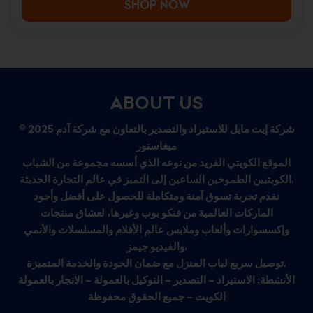
SHOP NOW
ABOUT US
© 2025 شركة إيت مايل للاستيراد والتصدير بالتعاون مع شركة آدم
ميغاستور
الموقع الكويتي الفريد من نوعه الذي أسسه مجموعة من الشباب
الكويتيين الطموحين الساعين إلى التميز في عالم التجارة الحديثة.
نقدم تجربة تسوق آمنة ومتكاملة للحصول على أفضل وأجود
الماركات العالمية من فنكو بوب وغيرها، لعشاق منتجات
وإكسسوارات وألعاب وملابس عالم الأفلام والمسلسلات والأنمي
والفيديو جيمز.
توصيل سريع لباب المنزل مع ضمان الجودة والخدمة المتميزة.
الأنشطة: الاستيراد – التصدير – التوكيل بالعمولة – الاتجار بالعمولة
الكويت – جميع الحقوق محفوظة