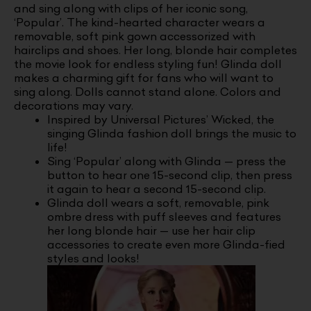
and sing along with clips of her iconic song,
‘Popular’. The kind-hearted character wears a
removable, soft pink gown accessorized with
hairclips and shoes. Her long, blonde hair completes
the movie look for endless styling fun! Glinda doll
makes a charming gift for fans who will want to
sing along. Dolls cannot stand alone. Colors and
decorations may vary.
Inspired by Universal Pictures’ Wicked, the
singing Glinda fashion doll brings the music to
life!
Sing ‘Popular’ along with Glinda — press the
button to hear one 15-second clip, then press
it again to hear a second 15-second clip.
Glinda doll wears a soft, removable, pink
ombre dress with puff sleeves and features
her long blonde hair — use her hair clip
accessories to create even more Glinda-fied
styles and looks!