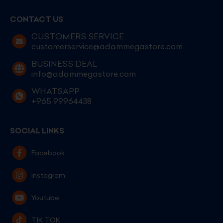
CONTACT US
CUSTOMERS SERVICE
customerservice@adammegastore.com
BUSINESS DEAL
info@adammegastore.com
WHATSAPP
+965 99964438
SOCIAL LINKS
Facebook
Instagram
Youtube
TIK TOK