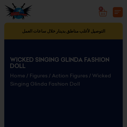
Skip
0
CART
to
content
التوصيل لأغلب مناطق بدينار خلال ساعات العمل
WICKED SINGING GLINDA FASHION
DOLL
Home
/
Figures
/
Action Figures
/ Wicked
Singing Glinda Fashion Doll