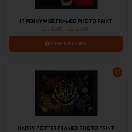
IT PENNYWISE FRAMED PHOTO PRINT
د.ك
3.500
-
د.ك
5.500
VIEW OPTIONS
HARRY POTTER FRAMED PHOTO PRINT