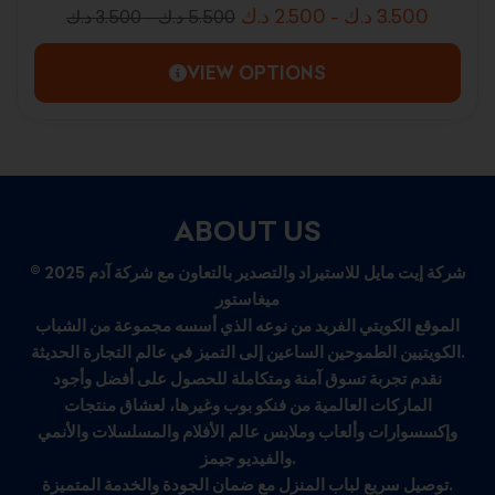
د.ك
2.500
-
د.ك
3.500
د.ك
3.500
-
د.ك
5.500
VIEW OPTIONS
ABOUT US
© 2025 شركة إيت مايل للاستيراد والتصدير بالتعاون مع شركة آدم
ميغاستور
الموقع الكويتي الفريد من نوعه الذي أسسه مجموعة من الشباب
الكويتيين الطموحين الساعين إلى التميز في عالم التجارة الحديثة.
نقدم تجربة تسوق آمنة ومتكاملة للحصول على أفضل وأجود
الماركات العالمية من فنكو بوب وغيرها، لعشاق منتجات
وإكسسوارات وألعاب وملابس عالم الأفلام والمسلسلات والأنمي
والفيديو جيمز.
توصيل سريع لباب المنزل مع ضمان الجودة والخدمة المتميزة.