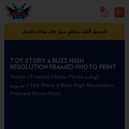
Skip
0
CART
to
content
التوصيل لأغلب مناطق بدينار خلال ساعات العمل
TOY STORY 4 BUZZ HIGH
RESOLUTION FRAMED PHOTO PRINT
Home
/
Framed Photo Prints لوحات
مبروزه
/ Toy Story 4 Buzz High Resolution
Framed Photo Print