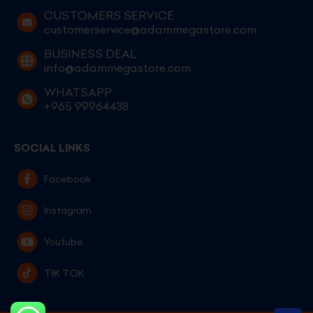
CUSTOMERS SERVICE
customerservice@adammegastore.com
BUSINESS DEAL
info@adammegastore.com
WHATSAPP
+965 99964438
SOCIAL LINKS
Facebook
Instagram
Youtube
TIK TOK