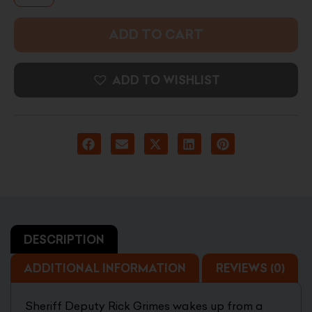
ADD TO CART
ADD TO WISHLIST
DESCRIPTION
ADDITIONAL INFORMATION
REVIEWS (0)
Sheriff Deputy Rick Grimes wakes up from a