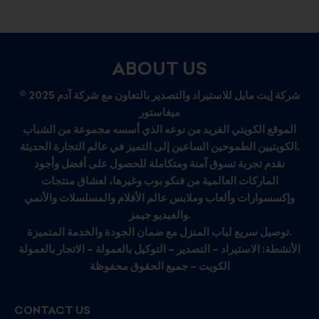
ABOUT US
© 2025 شركة إيت مايل للاستيراد والتصدير بالتعاون مع شركة آدم
ميغاستور
الموقع الكويتي الفريد من نوعه الذي أسسه مجموعة من الشباب
الكويتيين الطموحين الساعين إلى التميز في عالم التجارة الحديثة.
نقدم تجربة تسوق آمنة ومتكاملة للحصول على أفضل وأجود
الماركات العالمية من فنكو بوب وغيرها، لعشاق منتجات
وإكسسوارات وألعاب وملابس عالم الأفلام والمسلسلات والأنمي
والفيديو جيمز.
توصيل سريع لباب المنزل مع ضمان الجودة والخدمة المتميزة.
الأنشطة: الاستيراد – التصدير – التوكيل بالعمولة – الاتجار بالعمولة
الكويت – جميع الحقوق محفوظة
CONTACT US