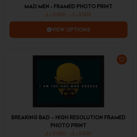
MAD MEN - FRAMED PHOTO PRINT
د.ك
0.000
-
د.ك
3.500
VIEW OPTIONS
BREAKING BAD – HIGH RESOLUTION FRAMED
PHOTO PRINT
د.ك
0.000
-
د.ك
3.500