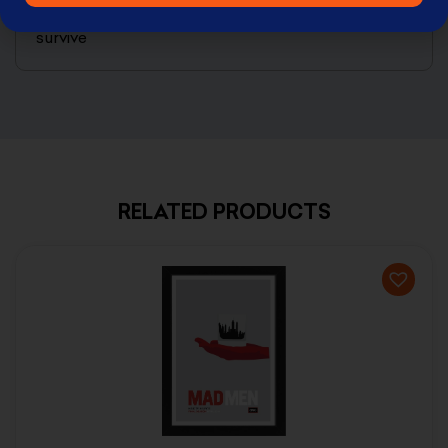
the risks and the things you’ll have to do to
survive
RELATED PRODUCTS