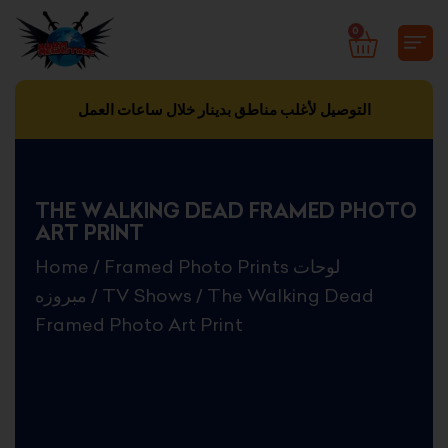
Skip
0
CART
to
content
التوصيل لأغلب مناطق بدينار خلال ساعات العمل
THE WALKING DEAD FRAMED PHOTO
ART PRINT
Home
/
Framed Photo Prints لوحات
مبروزه
/
TV Shows
/ The Walking Dead
Framed Photo Art Print