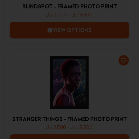
BLINDSPOT - FRAMED PHOTO PRINT
د.ك
0.000
-
د.ك
3.500
VIEW OPTIONS
STRANGER THINGS - FRAMED PHOTO PRINT
د.ك
3.500
-
د.ك
5.500