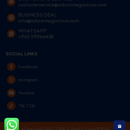
customerservice@adammegastore.com
BUSINESS DEAL
info@adammegastore.com
WHATSAPP
+965 99964438
SOCIAL LINKS
Facebook
Instagram
Youtube
TIK TOK
ADAM MEGASTORE & 8MILE Com.©2025