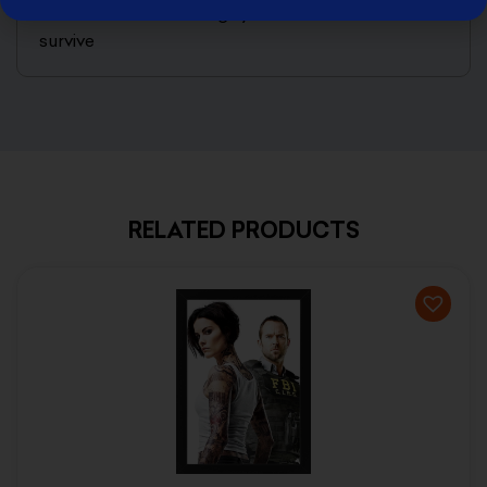
the risks and the things you’ll have to do to
survive
RELATED PRODUCTS