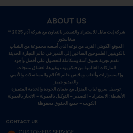
ABOUT US
© 2025 شركة إيت مايل للاستيراد والتصدير بالتعاون مع شركة آدم
ميغاستور
الموقع الكويتي الفريد من نوعه الذي أسسه مجموعة من الشباب
الكويتيين الطموحين الساعين إلى التميز في عالم التجارة الحديثة.
نقدم تجربة تسوق آمنة ومتكاملة للحصول على أفضل وأجود
الماركات العالمية من فنكو بوب وغيرها، لعشاق منتجات
وإكسسوارات وألعاب وملابس عالم الأفلام والمسلسلات والأنمي
والفيديو جيمز.
توصيل سريع لباب المنزل مع ضمان الجودة والخدمة المتميزة.
الأنشطة: الاستيراد – التصدير – التوكيل بالعمولة – الاتجار بالعمولة
الكويت – جميع الحقوق محفوظة
CONTACT US
CUSTOMERS SERVICE