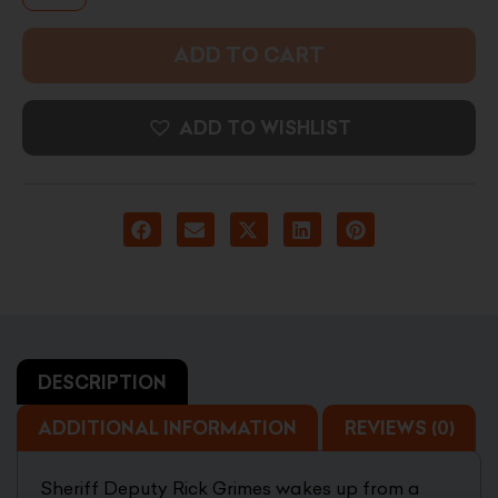
ADD TO CART
ADD TO WISHLIST
DESCRIPTION
ADDITIONAL INFORMATION
REVIEWS (0)
Sheriff Deputy Rick Grimes wakes up from a