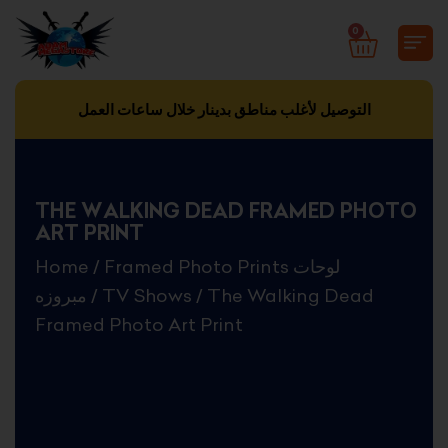
Skip
0
CART
to
content
التوصيل لأغلب مناطق بدينار خلال ساعات العمل
THE WALKING DEAD FRAMED PHOTO
ART PRINT
Home
/
Framed Photo Prints لوحات
مبروزه
/
TV Shows
/ The Walking Dead
Framed Photo Art Print