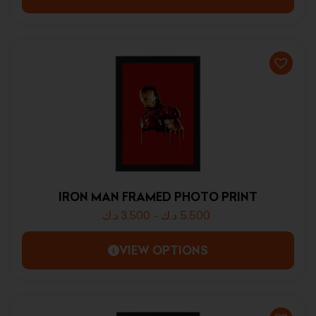
IRON MAN FRAMED PHOTO PRINT
د.ك
3.500
-
د.ك
5.500
VIEW OPTIONS