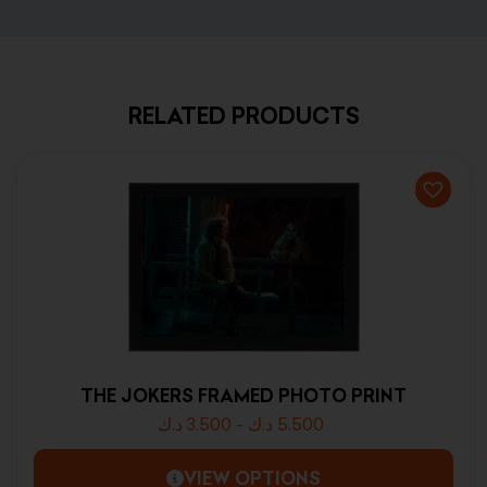
RELATED PRODUCTS
THE JOKERS FRAMED PHOTO PRINT
د.ك
3.500
-
د.ك
5.500
VIEW OPTIONS