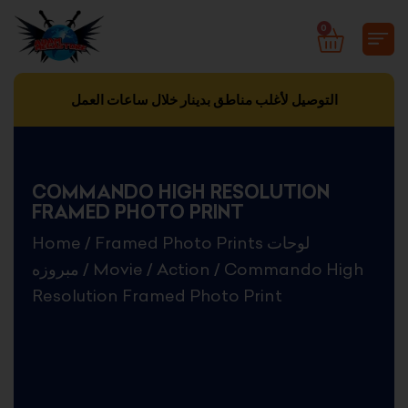
Skip
0
CART
to
content
التوصيل لأغلب مناطق بدينار خلال ساعات العمل
COMMANDO HIGH RESOLUTION
FRAMED PHOTO PRINT
Home
/
Framed Photo Prints لوحات
مبروزه
/
Movie
/
Action
/ Commando High
Resolution Framed Photo Print