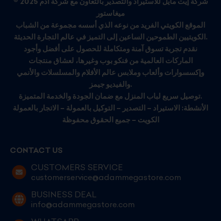
© 2025 شركة إيت مايل للاستيراد والتصدير بالتعاون مع شركة آدم
ميغاستور
الموقع الكويتي الفريد من نوعه الذي أسسه مجموعة من الشباب
الكويتيين الطموحين الساعين إلى التميز في عالم التجارة الحديثة.
نقدم تجربة تسوق آمنة ومتكاملة للحصول على أفضل وأجود
الماركات العالمية من فنكو بوب وغيرها، لعشاق منتجات
وإكسسوارات وألعاب وملابس عالم الأفلام والمسلسلات والأنمي
والفيديو جيمز.
توصيل سريع لباب المنزل مع ضمان الجودة والخدمة المتميزة.
الأنشطة: الاستيراد – التصدير – التوكيل بالعمولة – الاتجار بالعمولة
الكويت – جميع الحقوق محفوظة
CONTACT US
CUSTOMERS SERVICE
customerservice@adammegastore.com
BUSINESS DEAL
info@adammegastore.com