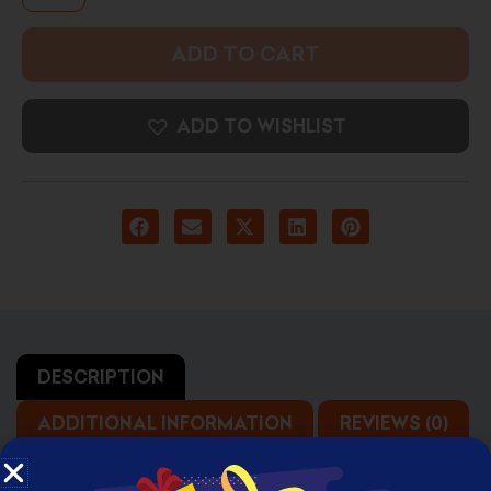
ADD TO CART
ADD TO WISHLIST
DESCRIPTION
ADDITIONAL INFORMATION
REVIEWS (0)
Arnold Schwarzenegger High Resolution