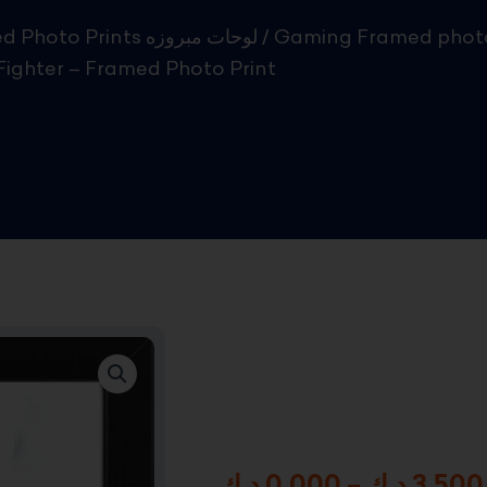
Framed Photo Prints لوحات مبروزه
/
Gaming Framed phot
 Fighter – Framed Photo Print
د.ك
0.000
–
د.ك
3.500