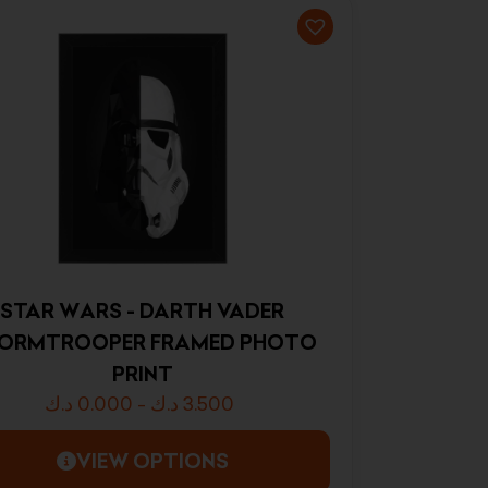
STAR WARS - DARTH VADER
ORMTROOPER FRAMED PHOTO
PRINT
د.ك
0.000
-
د.ك
3.500
VIEW OPTIONS