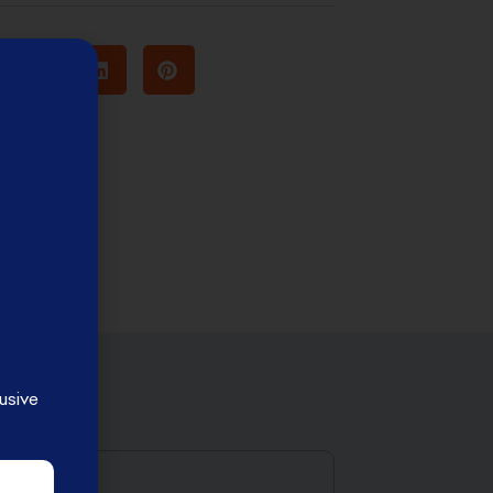
usive