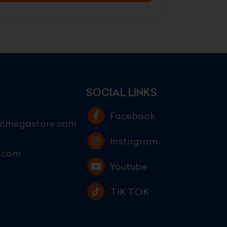
SOCIAL LINKS
E
Facebook
ammegastore.com
Instagram
.com
Youtube
TIK TOK