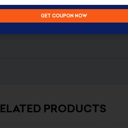
GET COUPON NOW
ELATED PRODUCTS