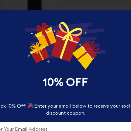
10% OFF
ck 10% Off!
Enter your email below to receive your excl
TION
REVIEWS (0)
discount coupon.