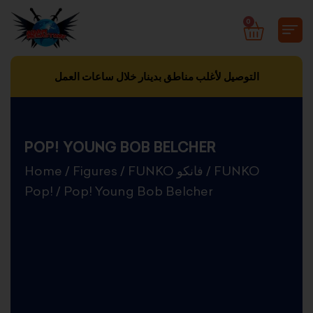
Skip
0
CART
to
content
التوصيل لأغلب مناطق بدينار خلال ساعات العمل
POP! YOUNG BOB BELCHER
Home
/
Figures
/
FUNKO فانكو
/
FUNKO
Pop!
/ Pop! Young Bob Belcher