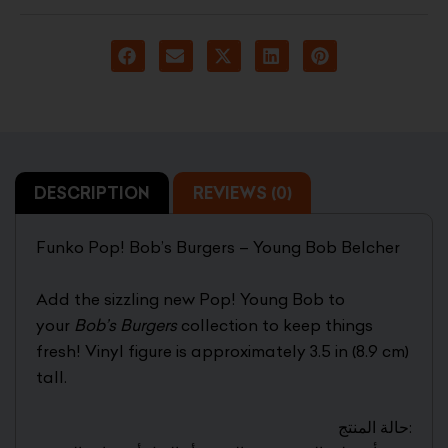
DESCRIPTION
REVIEWS (0)
Funko Pop! Bob’s Burgers – Young Bob Belcher
Add the sizzling new Pop! Young Bob to
your
Bob’s Burgers
collection to keep things
fresh! Vinyl figure is approximately 3.5 in (8.9 cm)
tall.
حالة المنتج: