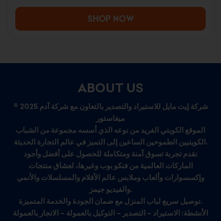
SHOP NOW
ABOUT US
© 2025 شركة إيت مايل للاستيراد والتصدير بالتعاون مع شركة آدم
ميغاستور
الموقع الكويتي الفريد من نوعه الذي أسسه مجموعة من الشباب
الكويتيين الطموحين الساعين إلى التميز في عالم التجارة الحديثة.
نقدم تجربة تسوق آمنة ومتكاملة للحصول على أفضل وأجود
الماركات العالمية من فنكو بوب وغيرها، لعشاق منتجات
وإكسسوارات وألعاب وملابس عالم الأفلام والمسلسلات والأنمي
والفيديو جيمز.
توصيل سريع لباب المنزل مع ضمان الجودة والخدمة المتميزة.
الأنشطة: الاستيراد – التصدير – التوكيل بالعمولة – الاتجار بالعمولة