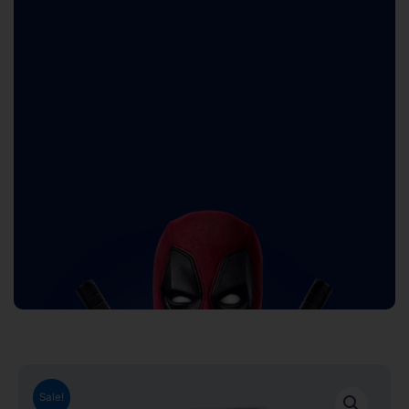
Sale!