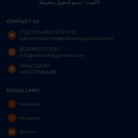
الكويت – جميع الحقوق محفوظة
CONTACT US
CUSTOMERS SERVICE
customerservice@adammegastore.com
BUSINESS DEAL
info@adammegastore.com
WHATSAPP
+965 99964438
SOCIAL LINKS
Facebook
Instagram
Youtube