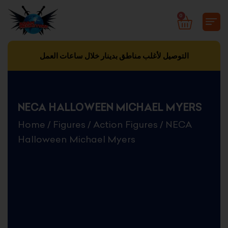
Skip
0
CART
to
content
التوصيل لأغلب مناطق بدينار خلال ساعات العمل
NECA HALLOWEEN MICHAEL MYERS
Home
/
Figures
/
Action Figures
/ NECA
Halloween Michael Myers