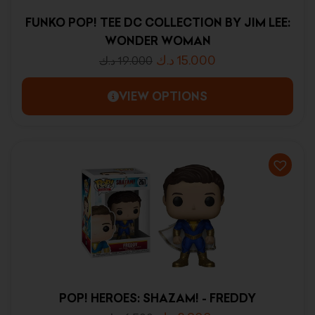
FUNKO POP! TEE DC COLLECTION BY JIM LEE:
WONDER WOMAN
د.ك
15.000
د.ك
19.000
VIEW OPTIONS
POP! HEROES: SHAZAM! - FREDDY