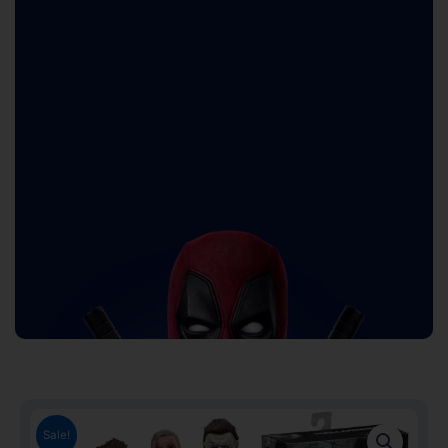
Sale!