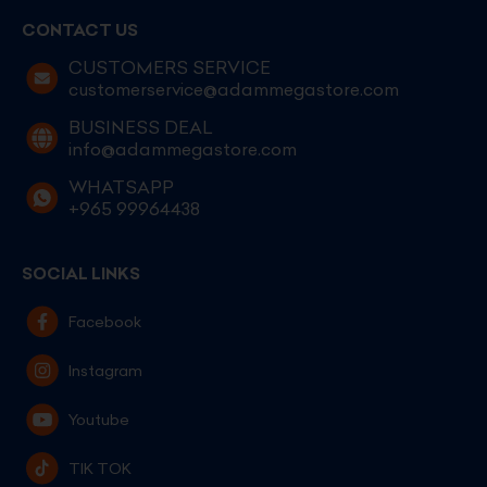
CONTACT US
CUSTOMERS SERVICE
customerservice@adammegastore.com
BUSINESS DEAL
info@adammegastore.com
WHATSAPP
+965 99964438
SOCIAL LINKS
Facebook
Instagram
Youtube
TIK TOK