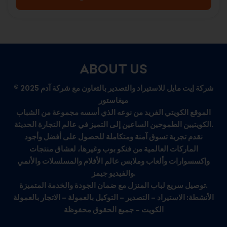
ABOUT US
© 2025 شركة إيت مايل للاستيراد والتصدير بالتعاون مع شركة آدم
ميغاستور
الموقع الكويتي الفريد من نوعه الذي أسسه مجموعة من الشباب
الكويتيين الطموحين الساعين إلى التميز في عالم التجارة الحديثة.
نقدم تجربة تسوق آمنة ومتكاملة للحصول على أفضل وأجود
الماركات العالمية من فنكو بوب وغيرها، لعشاق منتجات
وإكسسوارات وألعاب وملابس عالم الأفلام والمسلسلات والأنمي
والفيديو جيمز.
توصيل سريع لباب المنزل مع ضمان الجودة والخدمة المتميزة.
الأنشطة: الاستيراد – التصدير – التوكيل بالعمولة – الاتجار بالعمولة
الكويت – جميع الحقوق محفوظة