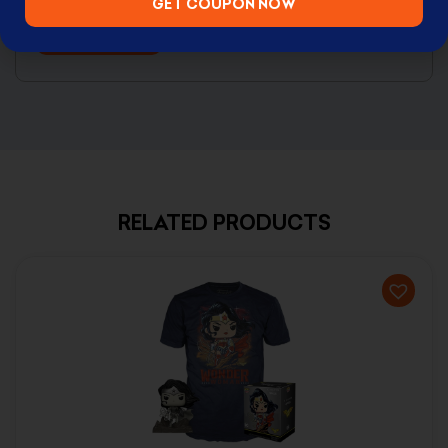
GET COUPON NOW
RELATED PRODUCTS