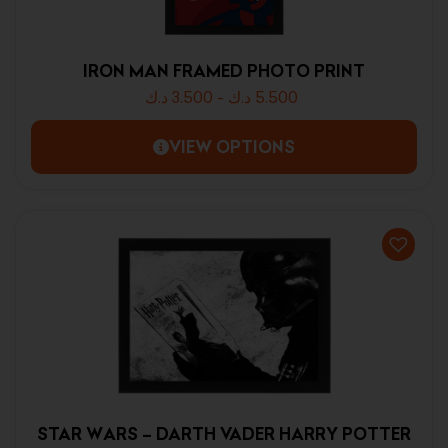
IRON MAN FRAMED PHOTO PRINT
د.ك
3.500
-
د.ك
5.500
VIEW OPTIONS
STAR WARS – DARTH VADER HARRY POTTER