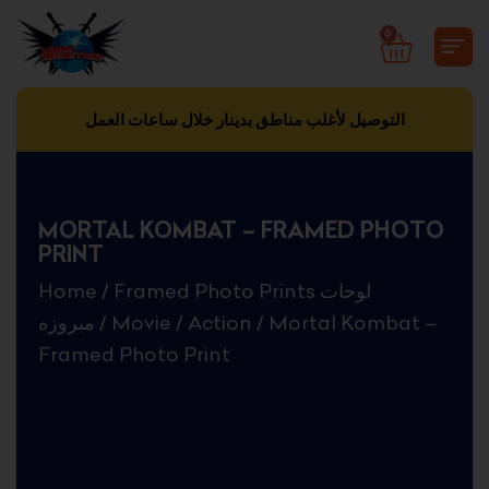
Skip
0
CART
to
content
التوصيل لأغلب مناطق بدينار خلال ساعات العمل
MORTAL KOMBAT – FRAMED PHOTO
PRINT
Home
/
Framed Photo Prints لوحات
مبروزه
/
Movie
/
Action
/ Mortal Kombat –
Framed Photo Print