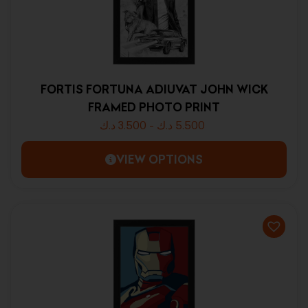
FORTIS FORTUNA ADIUVAT JOHN WICK
FRAMED PHOTO PRINT
د.ك
3.500
-
د.ك
5.500
VIEW OPTIONS