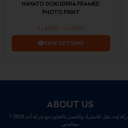
HAYATO GOKUDERA FRAMED
PHOTO PRINT
د.ك
3.500
-
د.ك
5.500
VIEW OPTIONS
ABOUT US
© 2025 شركة إيت مايل للاستيراد والتصدير بالتعاون مع شركة آدم
ميغاستور