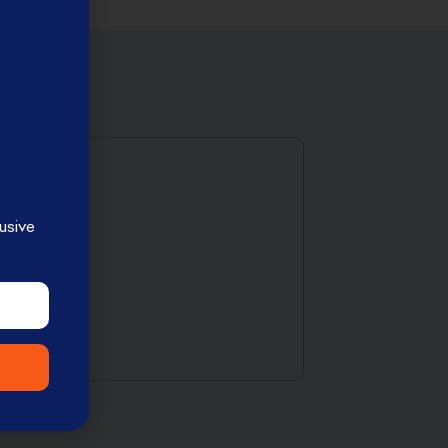
usive