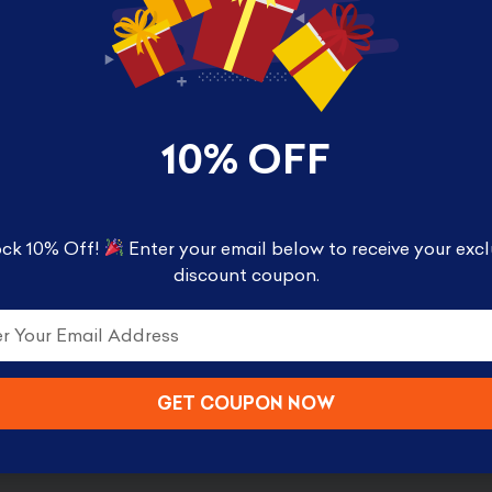
TION
REVIEWS (0)
10% OFF
ck 10% Off!
Enter your email below to receive your excl
discount coupon.
GET COUPON NOW