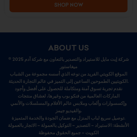
SHOP NOW
ABOUT US
© 2025 شركة إيت مايل للاستيراد والتصدير بالتعاون مع شركة آدم
ميغاستور
الموقع الكويتي الفريد من نوعه الذي أسسه مجموعة من الشباب
الكويتيين الطموحين الساعين إلى التميز في عالم التجارة الحديثة.
نقدم تجربة تسوق آمنة ومتكاملة للحصول على أفضل وأجود
الماركات العالمية من فنكو بوب وغيرها، لعشاق منتجات
وإكسسوارات وألعاب وملابس عالم الأفلام والمسلسلات والأنمي
والفيديو جيمز.
توصيل سريع لباب المنزل مع ضمان الجودة والخدمة المتميزة.
الأنشطة: الاستيراد – التصدير – التوكيل بالعمولة – الاتجار بالعمولة
الكويت – جميع الحقوق محفوظة