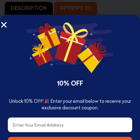
DESCRIPTION
REVIEWS (0)
G-shock DIGITAL 5600 SERIES DW-5600UHR-1
10% OFF
RELATED PRODUCTS
Unlock 10% Off!
Enter your email below to receive your
exclusive discount coupon.
Email