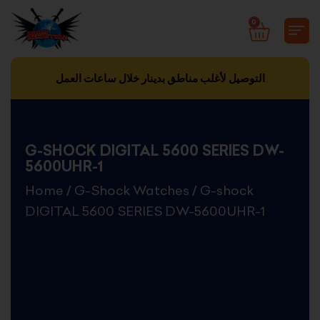
Skip
0
CART
to
content
التوصيل لأغلب مناطق بدينار خلال ساعات العمل
G-SHOCK DIGITAL 5600 SERIES DW-
5600UHR-1
Home
/
G-Shock Watches
/ G-shock
DIGITAL 5600 SERIES DW-5600UHR-1