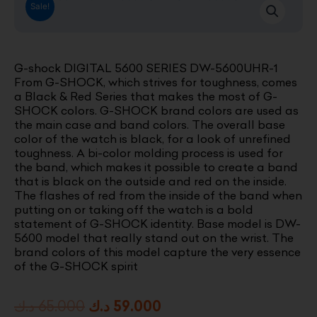
Sale!
G-shock DIGITAL 5600 SERIES DW-5600UHR-1
From G-SHOCK, which strives for toughness, comes
a Black & Red Series that makes the most of G-
SHOCK colors. G-SHOCK brand colors are used as
the main case and band colors. The overall base
color of the watch is black, for a look of unrefined
toughness. A bi-color molding process is used for
the band, which makes it possible to create a band
that is black on the outside and red on the inside.
The flashes of red from the inside of the band when
putting on or taking off the watch is a bold
statement of G-SHOCK identity. Base model is DW-
5600 model that really stand out on the wrist. The
brand colors of this model capture the very essence
of the G-SHOCK spirit
Original
Current
د.ك
65.000
د.ك
59.000