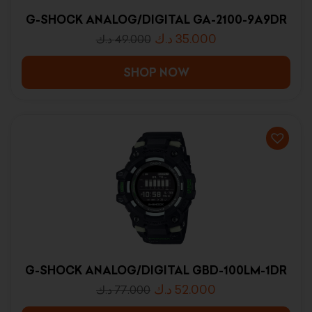
G-SHOCK ANALOG/DIGITAL GA-2100-9A9DR
د.ك
35.000
د.ك
49.000
SHOP NOW
G-SHOCK ANALOG/DIGITAL GBD-100LM-1DR
د.ك
52.000
د.ك
77.000