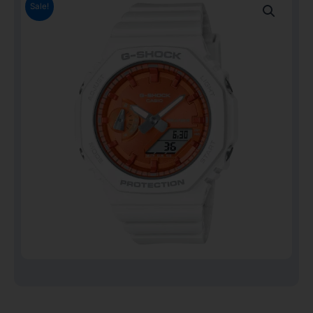
Sale!