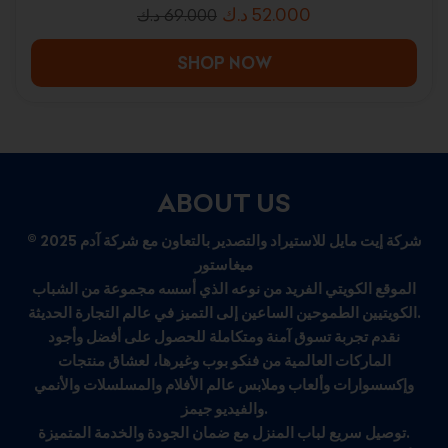
د.ك
52.000
د.ك
69.000
SHOP NOW
ABOUT US
© 2025 شركة إيت مايل للاستيراد والتصدير بالتعاون مع شركة آدم
ميغاستور
الموقع الكويتي الفريد من نوعه الذي أسسه مجموعة من الشباب
الكويتيين الطموحين الساعين إلى التميز في عالم التجارة الحديثة.
نقدم تجربة تسوق آمنة ومتكاملة للحصول على أفضل وأجود
الماركات العالمية من فنكو بوب وغيرها، لعشاق منتجات
وإكسسوارات وألعاب وملابس عالم الأفلام والمسلسلات والأنمي
والفيديو جيمز.
توصيل سريع لباب المنزل مع ضمان الجودة والخدمة المتميزة.