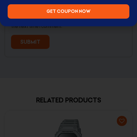
GET COUPON NOW
Save my name, email, and website in this browser for
the next time I comment.
RELATED PRODUCTS