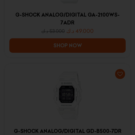
G-SHOCK ANALOG/DIGITAL GA-2100WS-
7ADR
د.ك
49.000
د.ك
53.000
SHOP NOW
G-SHOCK ANALOG/DIGITAL GD-B500-7DR