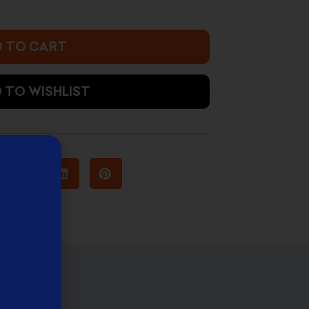
 TO CART
 TO WISHLIST