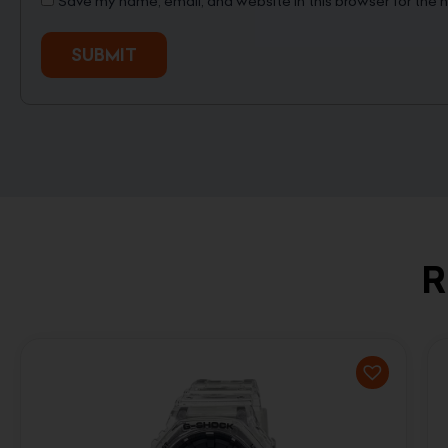
Save my name, email, and website in this browser for the 
R