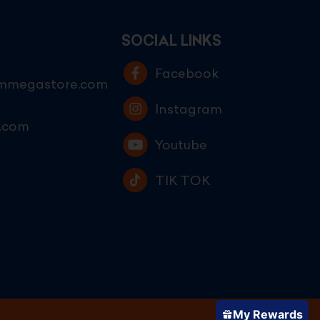
SOCIAL LINKS
E
Facebook
ammegastore.com
Instagram
.com
Youtube
TIK TOK
My Rewards