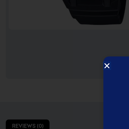
English Disney books
كتب ديزني الانجليزيه
Book Accessories ملحقات
الكتب
Coloring books تلوين
Disney books كتب ديزني
REVIEWS (0)