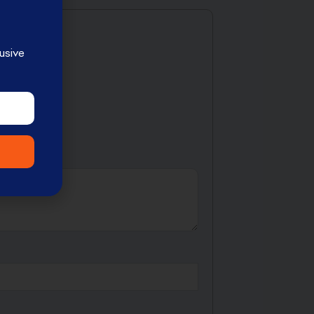
usive