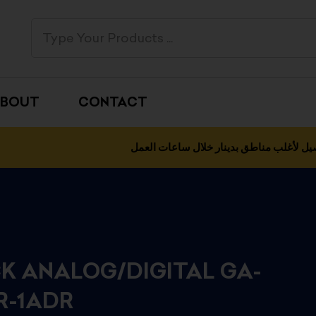
BOUT
CONTACT
يل لأغلب مناطق بدينار خلال ساعات العمل
K ANALOG/DIGITAL GA-
R-1ADR