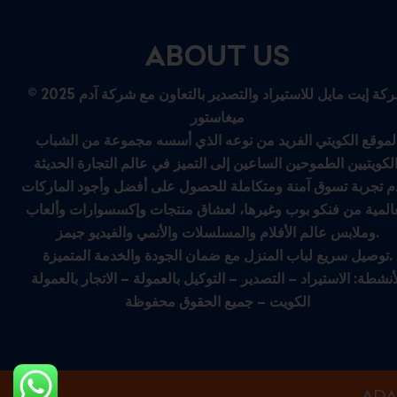
ABOUT US
© 2025 شركة إيت مايل للاستيراد والتصدير بالتعاون مع شركة آدم
ميغاستور
لموقع الكويتي الفريد من نوعه الذي أسسه مجموعة من الشباب
م تجربة تسوق آمنة ومتكاملة للحصول على أفضل وأجود الماركات
عالمية من فنكو بوب وغيرها، لعشاق منتجات وإكسسوارات وألعاب
وملابس عالم الأفلام والمسلسلات والأنمي والفيديو جيمز.
توصيل سريع لباب المنزل مع ضمان الجودة والخدمة المتميزة.
أنشطة: الاستيراد – التصدير – التوكيل بالعمولة – الاتجار بالعمولة
الكويت – جميع الحقوق محفوظة
ADA