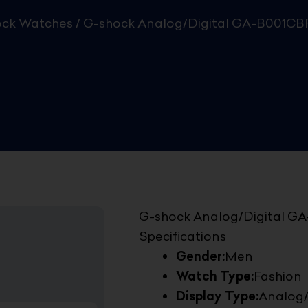
ck Watches
/ G-shock Analog/Digital GA-B001CB
G-shock Analog/Digital G
Specifications
Gender:
Men
Watch Type:
Fashion
Display Type:
Analog/