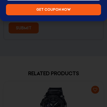
Save my name, email, and website in this browser for
GET COUPON NOW
the next time I comment.
RELATED PRODUCTS