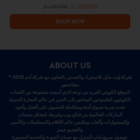
د.ك
52.000
د.ك
69.000
SHOP NOW
ABOUT US
© 2025 شركة إيت مايل للاستيراد والتصدير بالتعاون مع شركة آدم
ميغاستور
الموقع الكويتي الفريد من نوعه الذي أسسه مجموعة من الشباب
الكويتيين الطموحين الساعين إلى التميز في عالم التجارة الحديثة.
نقدم تجربة تسوق آمنة ومتكاملة للحصول على أفضل وأجود
الماركات العالمية من فنكو بوب وغيرها، لعشاق منتجات
وإكسسوارات وألعاب وملابس عالم الأفلام والمسلسلات والأنمي
والفيديو جيمز.
توصيل سريع لباب المنزل مع ضمان الجودة والخدمة المتميزة.