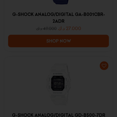
G-SHOCK ANALOG/DIGITAL GA-B001CBR-
2ADR
د.ك
27.000
د.ك
49.000
SHOP NOW
G-SHOCK ANALOG/DIGITAL GD-B500-7DR