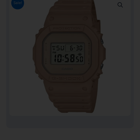
Sale!