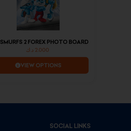
 SMURFS 2 FOREX PHOTO BOARD
د.ك
2.000
VIEW OPTIONS
SOCIAL LINKS