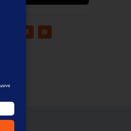
usive