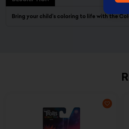
Bring your child’s coloring to life with the C
R