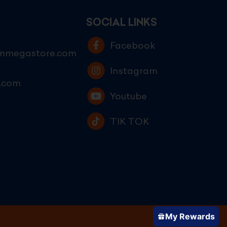
SOCIAL LINKS
E
Facebook
ammegastore.com
Instagram
.com
Youtube
TIK TOK
My Rewards