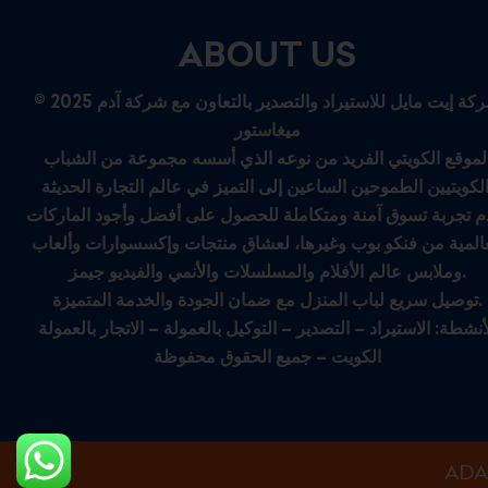
ABOUT US
© 2025 شركة إيت مايل للاستيراد والتصدير بالتعاون مع شركة آدم
ميغاستور
لموقع الكويتي الفريد من نوعه الذي أسسه مجموعة من الشباب
م تجربة تسوق آمنة ومتكاملة للحصول على أفضل وأجود الماركات
عالمية من فنكو بوب وغيرها، لعشاق منتجات وإكسسوارات وألعاب
وملابس عالم الأفلام والمسلسلات والأنمي والفيديو جيمز.
توصيل سريع لباب المنزل مع ضمان الجودة والخدمة المتميزة.
أنشطة: الاستيراد – التصدير – التوكيل بالعمولة – الاتجار بالعمولة
الكويت – جميع الحقوق محفوظة
ADA