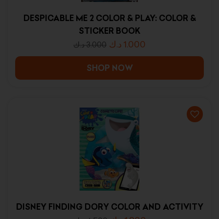
DESPICABLE ME 2 COLOR & PLAY: COLOR &
STICKER BOOK
د.ك
1.000
د.ك
3.000
SHOP NOW
DISNEY FINDING DORY COLOR AND ACTIVITY