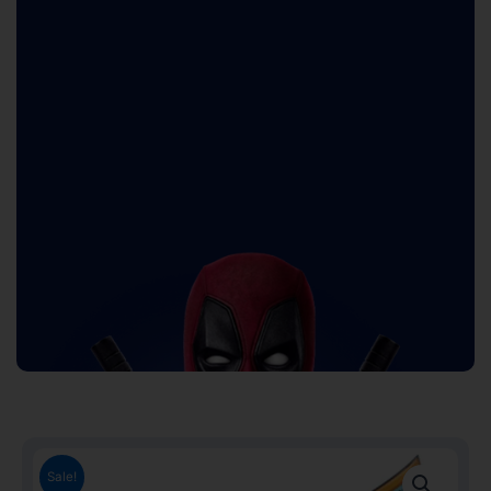
Sale!