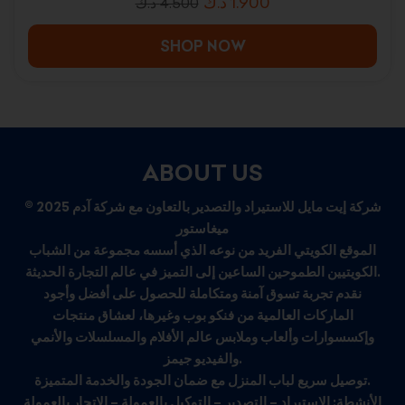
د.ك
1.900
د.ك
4.500
SHOP NOW
ABOUT US
© 2025 شركة إيت مايل للاستيراد والتصدير بالتعاون مع شركة آدم
ميغاستور
الموقع الكويتي الفريد من نوعه الذي أسسه مجموعة من الشباب
الكويتيين الطموحين الساعين إلى التميز في عالم التجارة الحديثة.
نقدم تجربة تسوق آمنة ومتكاملة للحصول على أفضل وأجود
الماركات العالمية من فنكو بوب وغيرها، لعشاق منتجات
وإكسسوارات وألعاب وملابس عالم الأفلام والمسلسلات والأنمي
والفيديو جيمز.
توصيل سريع لباب المنزل مع ضمان الجودة والخدمة المتميزة.
الأنشطة: الاستيراد – التصدير – التوكيل بالعمولة – الاتجار بالعمولة