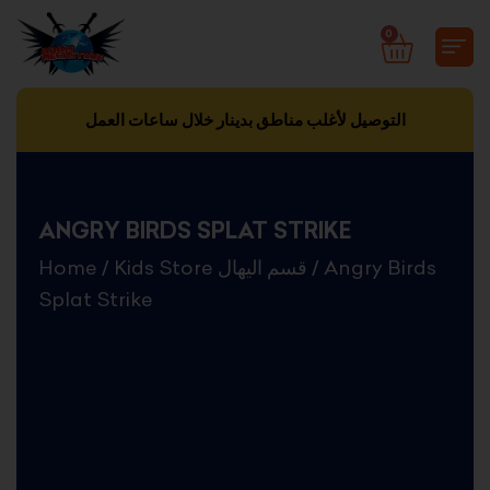
Skip
0
CART
to
content
التوصيل لأغلب مناطق بدينار خلال ساعات العمل
ANGRY BIRDS SPLAT STRIKE
Home
/
Kids Store قسم اليهال
/ Angry Birds
Splat Strike