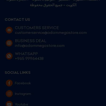
الكويت – جميع الحقوق محفوظة
CONTACT US
CUSTOMERS SERVICE
customerservice@adammegastore.com
BUSINESS DEAL
info@adammegastore.com
WHATSAPP
+965 99964438
SOCIAL LINKS
Facebook
Instagram
Youtube