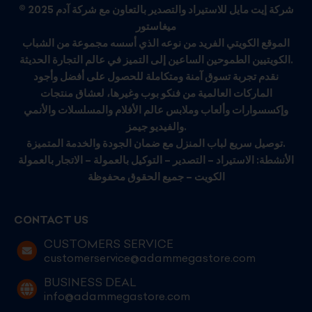
© 2025 شركة إيت مايل للاستيراد والتصدير بالتعاون مع شركة آدم
ميغاستور
الموقع الكويتي الفريد من نوعه الذي أسسه مجموعة من الشباب
الكويتيين الطموحين الساعين إلى التميز في عالم التجارة الحديثة.
نقدم تجربة تسوق آمنة ومتكاملة للحصول على أفضل وأجود
الماركات العالمية من فنكو بوب وغيرها، لعشاق منتجات
وإكسسوارات وألعاب وملابس عالم الأفلام والمسلسلات والأنمي
والفيديو جيمز.
توصيل سريع لباب المنزل مع ضمان الجودة والخدمة المتميزة.
الأنشطة: الاستيراد – التصدير – التوكيل بالعمولة – الاتجار بالعمولة
الكويت – جميع الحقوق محفوظة
CONTACT US
CUSTOMERS SERVICE
customerservice@adammegastore.com
BUSINESS DEAL
info@adammegastore.com