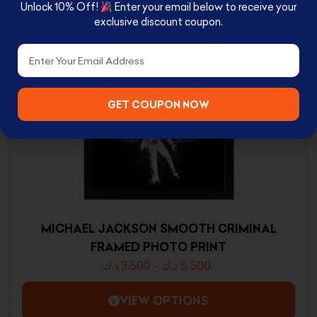
Unlock 10% Off!
Enter your email below to receive your
exclusive discount coupon.
RELATED PRODUCTS
Email
GET COUPON NOW
MICHAEL JACKSON SMOOTH CRIMINAL
FRAMED PHOTO PRINT
د.ك
3.500
-
د.ك
5.500
VIEW OPTIONS