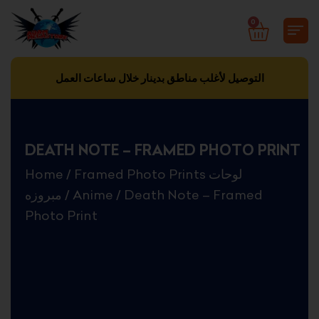
Skip
0
CART
to
content
التوصيل لأغلب مناطق بدينار خلال ساعات العمل
DEATH NOTE – FRAMED PHOTO PRINT
Home
/
Framed Photo Prints لوحات
مبروزه
/
Anime
/ Death Note – Framed
Photo Print