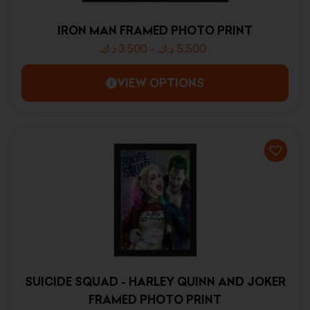
IRON MAN FRAMED PHOTO PRINT
د.ك
3.500
-
د.ك
5.500
VIEW OPTIONS
SUICIDE SQUAD - HARLEY QUINN AND JOKER
FRAMED PHOTO PRINT