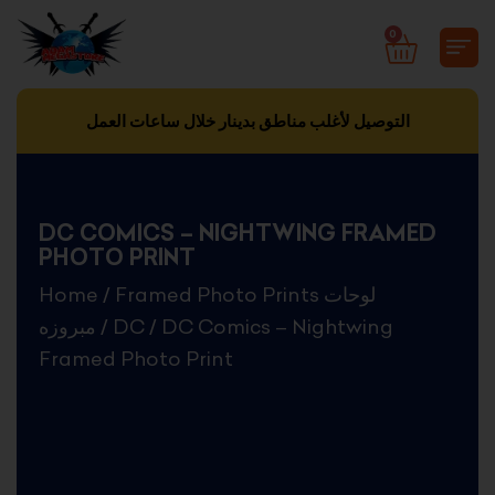
Skip
0
CART
to
content
التوصيل لأغلب مناطق بدينار خلال ساعات العمل
DC COMICS – NIGHTWING FRAMED
PHOTO PRINT
Home
/
Framed Photo Prints لوحات
مبروزه
/
DC
/ DC Comics – Nightwing
Framed Photo Print