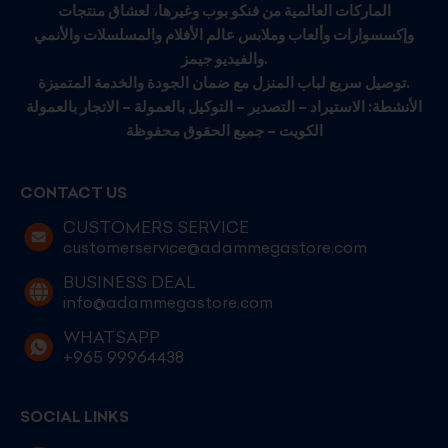
الماركات العالمية من فنكو بوب وغيرها، لعشاق منتجات
وإكسسوارات وألعاب وملابس عالم الأفلام والمسلسلات والأنمي
والفيديو جيمز.
توصيل سريع لباب المنزل مع ضمان الجودة والخدمة المتميزة.
الأنشطة: الاستيراد – التصدير – التوكيل بالعمولة – الاتجار بالعمولة
الكويت – جميع الحقوق محفوظة
CONTACT US
CUSTOMERS SERVICE
customerservice@adammegastore.com
BUSINESS DEAL
info@adammegastore.com
WHATSAPP
+965 99964438
SOCIAL LINKS