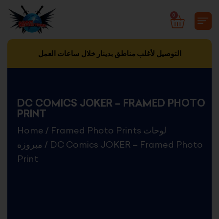
Skip
0
CART
to
content
التوصيل لأغلب مناطق بدينار خلال ساعات العمل
DC COMICS JOKER – FRAMED PHOTO
PRINT
Home
/
Framed Photo Prints لوحات
مبروزه
/ DC Comics JOKER – Framed Photo
Print