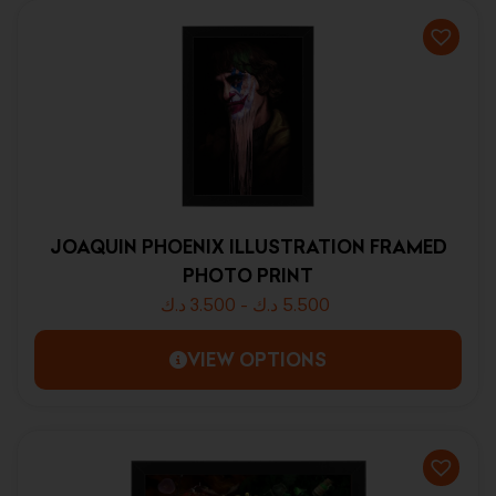
JOAQUIN PHOENIX ILLUSTRATION FRAMED
PHOTO PRINT
د.ك
3.500
-
د.ك
5.500
VIEW OPTIONS