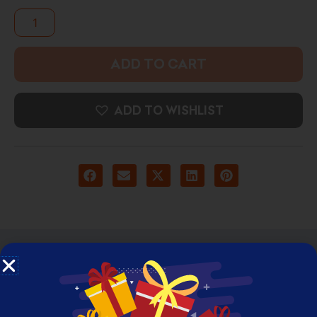
ADD TO CART
ADD TO WISHLIST
DESCRIPTION
ADDITIONAL INFORMATION
REVIEWS (0)