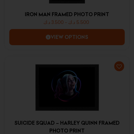
IRON MAN FRAMED PHOTO PRINT
د.ك
3.500
-
د.ك
5.500
VIEW OPTIONS
SUICIDE SQUAD – HARLEY QUINN FRAMED
PHOTO PRINT