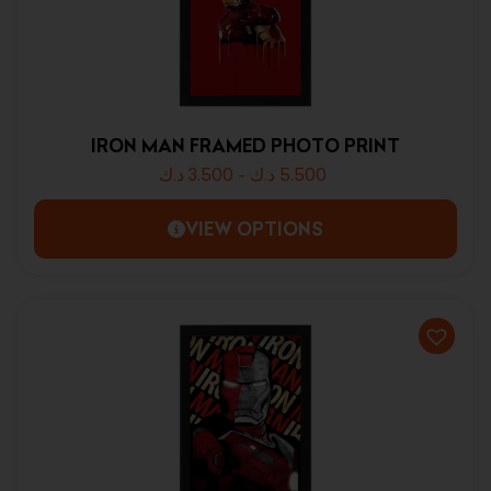
IRON MAN FRAMED PHOTO PRINT
د.ك
3.500
-
د.ك
5.500
VIEW OPTIONS