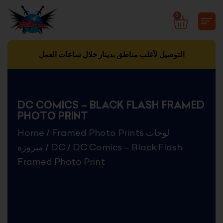
Skip
0
CART
to
content
التوصيل لأغلب مناطق بدينار خلال ساعات العمل
DC COMICS – BLACK FLASH FRAMED
PHOTO PRINT
Home
/
Framed Photo Prints لوحات
مبروزه
/
DC
/ DC Comics – Black Flash
Framed Photo Print