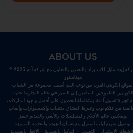
ABOUT US
© 2025 شركة إيت مايل للاستيراد والتصدير بالتعاون مع شركة آدم
ميغاستور
لموقع الكويتي الفريد من نوعه الذي أسسه مجموعة من الشباب
م تجربة تسوق آمنة ومتكاملة للحصول على أفضل وأجود الماركات
عالمية من فنكو بوب وغيرها، لعشاق منتجات وإكسسوارات وألعاب
وملابس عالم الأفلام والمسلسلات والأنمي والفيديو جيمز.
توصيل سريع لباب المنزل مع ضمان الجودة والخدمة المتميزة.
أنشطة: الاستيراد – التصدير – التوكيل بالعمولة – الاتجار بالعمولة