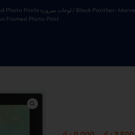
Framed Photo Prints لوحات مبروزه
/ Black Panther- Marve
on Framed Photo Print
د.ك
0.000
–
د.ك
3.500