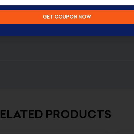
GET COUPON NOW
ELATED PRODUCTS