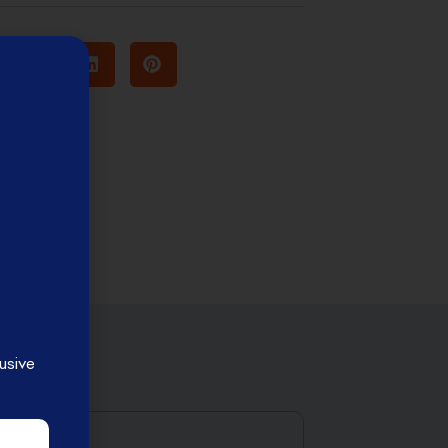
usive