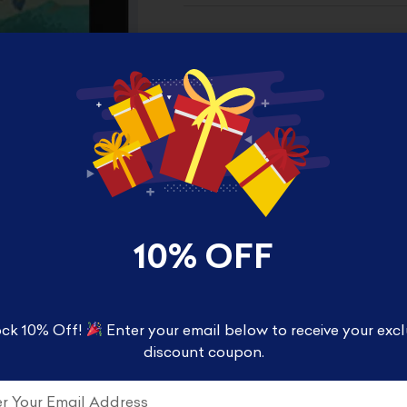
10% OFF
ck 10% Off!
Enter your email below to receive your excl
TION
REVIEWS (0)
discount coupon.