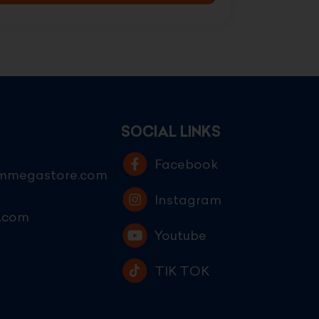
SOCIAL LINKS
E
Facebook
ammegastore.com
Instagram
.com
Youtube
TIK TOK