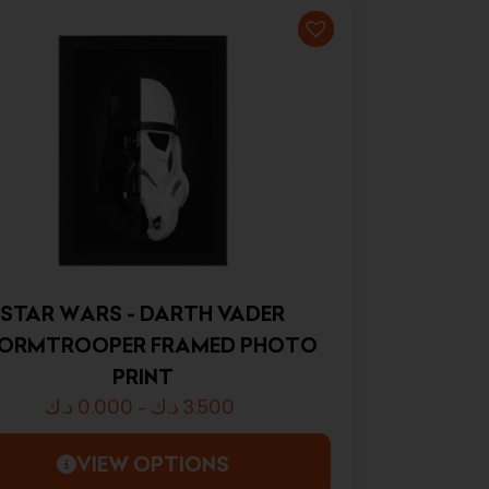
STAR WARS - DARTH VADER
ORMTROOPER FRAMED PHOTO
PRINT
د.ك
0.000
-
د.ك
3.500
VIEW OPTIONS