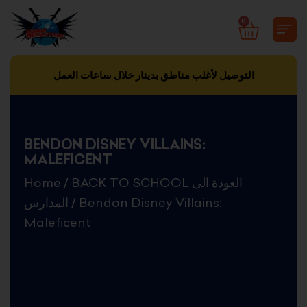
Skip
0
CART
to
content
التوصيل لأغلب مناطق بدينار خلال ساعات العمل
BENDON DISNEY VILLAINS:
MALEFICENT
Home
/
BACK TO SCHOOL العودة الى
المدارس
/ Bendon Disney Villains:
Maleficent