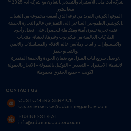
© 2025 شركة إيت مايل للاستيراد والتصدير بالتعاون مع شركة آدم
ميغاستور
الموقع الكويتي الفريد من نوعه الذي أسسه مجموعة من الشباب
الكويتيين الطموحين الساعين إلى التميز في عالم التجارة الحديثة.
نقدم تجربة تسوق آمنة ومتكاملة للحصول على أفضل وأجود
الماركات العالمية من فنكو بوب وغيرها، لعشاق منتجات
وإكسسوارات وألعاب وملابس عالم الأفلام والمسلسلات والأنمي
والفيديو جيمز.
توصيل سريع لباب المنزل مع ضمان الجودة والخدمة المتميزة.
الأنشطة: الاستيراد – التصدير – التوكيل بالعمولة – الاتجار بالعمولة
الكويت – جميع الحقوق محفوظة
CONTACT US
CUSTOMERS SERVICE
customerservice@adammegastore.com
BUSINESS DEAL
info@adammegastore.com