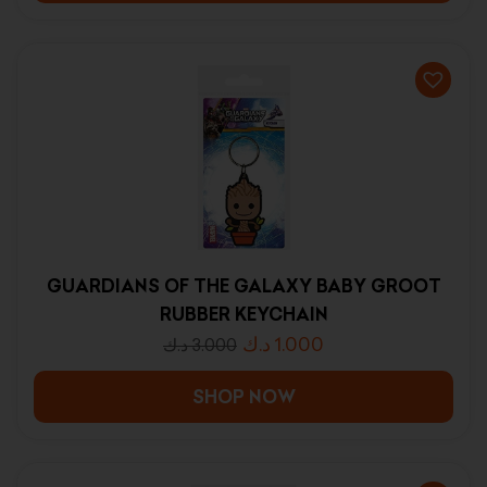
GUARDIANS OF THE GALAXY BABY GROOT
RUBBER KEYCHAIN
د.ك
1.000
د.ك
3.000
SHOP NOW