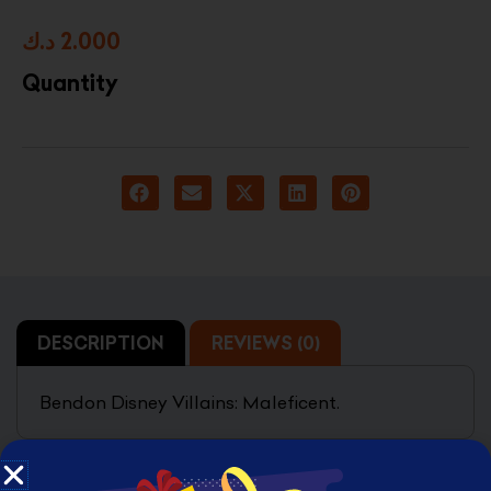
د.ك
2.000
Quantity
DESCRIPTION
REVIEWS (0)
Bendon Disney Villains: Maleficent.