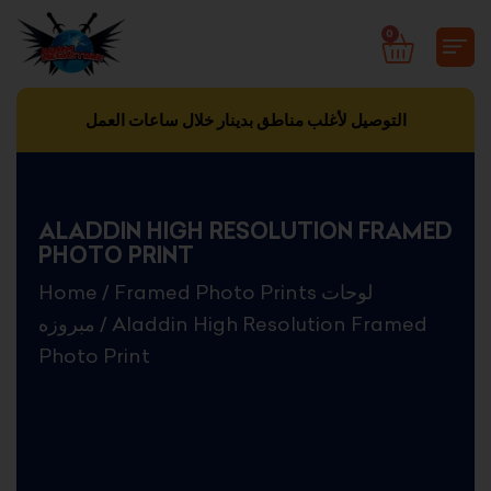
Skip
0
CART
to
content
التوصيل لأغلب مناطق بدينار خلال ساعات العمل
ALADDIN HIGH RESOLUTION FRAMED
PHOTO PRINT
Home
/
Framed Photo Prints لوحات
مبروزه
/ Aladdin High Resolution Framed
Photo Print