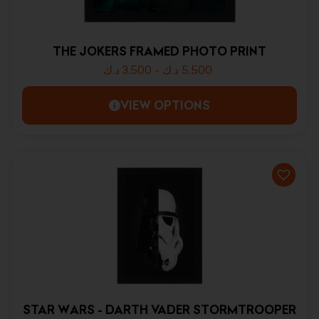
THE JOKERS FRAMED PHOTO PRINT
د.ك
3.500
-
د.ك
5.500
VIEW OPTIONS
STAR WARS - DARTH VADER STORMTROOPER