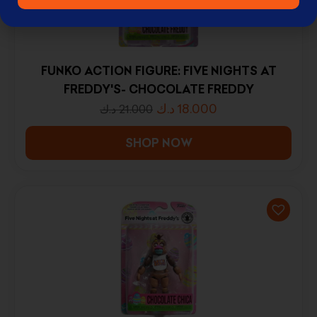
FUNKO ACTION FIGURE: FIVE NIGHTS AT
FREDDY'S- CHOCOLATE FREDDY
د.ك
18.000
د.ك
21.000
SHOP NOW