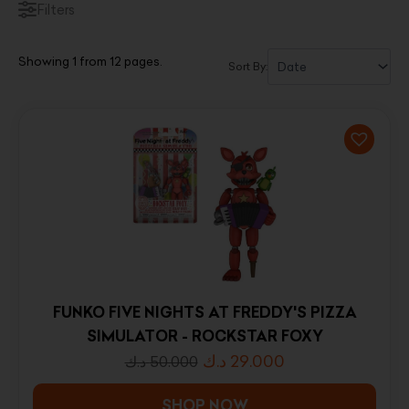
Filters
Showing 1 from 12 pages.
Sort By:
FUNKO FIVE NIGHTS AT FREDDY'S PIZZA
SIMULATOR - ROCKSTAR FOXY
د.ك
29.000
د.ك
50.000
SHOP NOW