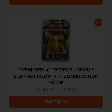
FIVE NIGHTS AT FREDDY'S - ORVILLE
ELEPHANT (GLOW IN THE DARK) ACTION
FIGURE
د.ك
11.000
د.ك
18.000
SHOP NOW