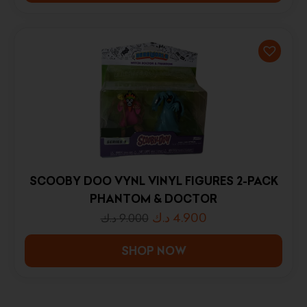
SCOOBY DOO VYNL VINYL FIGURES 2-PACK
PHANTOM & DOCTOR
د.ك
4.900
د.ك
9.000
SHOP NOW