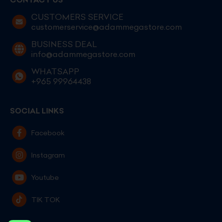
CUSTOMERS SERVICE
customerservice@adammegastore.com
BUSINESS DEAL
info@adammegastore.com
WHATSAPP
+965 99964438
SOCIAL LINKS
Facebook
Instagram
Youtube
TIK TOK