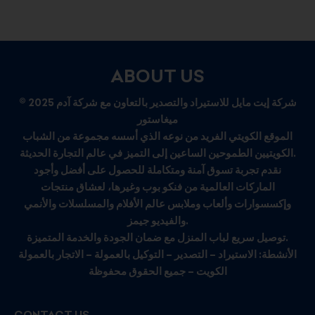
ABOUT US
© 2025 شركة إيت مايل للاستيراد والتصدير بالتعاون مع شركة آدم
ميغاستور
الموقع الكويتي الفريد من نوعه الذي أسسه مجموعة من الشباب
الكويتيين الطموحين الساعين إلى التميز في عالم التجارة الحديثة.
نقدم تجربة تسوق آمنة ومتكاملة للحصول على أفضل وأجود
الماركات العالمية من فنكو بوب وغيرها، لعشاق منتجات
وإكسسوارات وألعاب وملابس عالم الأفلام والمسلسلات والأنمي
والفيديو جيمز.
توصيل سريع لباب المنزل مع ضمان الجودة والخدمة المتميزة.
الأنشطة: الاستيراد – التصدير – التوكيل بالعمولة – الاتجار بالعمولة
الكويت – جميع الحقوق محفوظة
CONTACT US