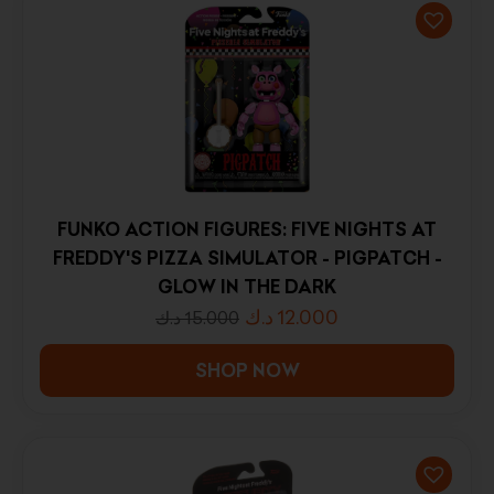
FUNKO ACTION FIGURES: FIVE NIGHTS AT
FREDDY'S PIZZA SIMULATOR - PIGPATCH -
GLOW IN THE DARK
د.ك
12.000
د.ك
15.000
SHOP NOW