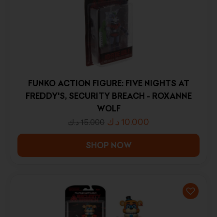
FUNKO ACTION FIGURE: FIVE NIGHTS AT
FREDDY'S, SECURITY BREACH - ROXANNE
WOLF
د.ك
10.000
د.ك
15.000
SHOP NOW