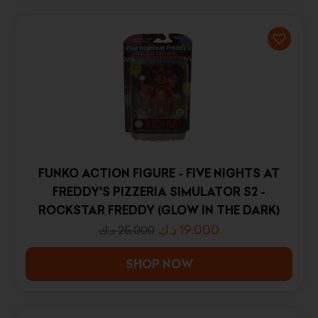
FUNKO ACTION FIGURE - FIVE NIGHTS AT
FREDDY'S PIZZERIA SIMULATOR S2 -
ROCKSTAR FREDDY (GLOW IN THE DARK)
د.ك
19.000
د.ك
25.000
SHOP NOW