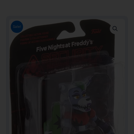
Sale!