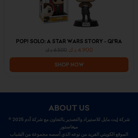
POP! SOLO: A STAR WARS STORY - QI'RA
د.ك
4.900
د.ك
6.500
SHOP NOW
ABOUT US
© 2025 شركة إيت مايل للاستيراد والتصدير بالتعاون مع شركة آدم
ميغاستور
الموقع الكويتي الفريد من نوعه الذي أسسه مجموعة من الشباب