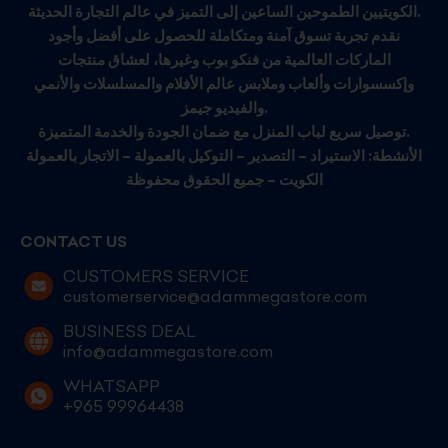
الكويتيين الطموحين الساعين إلى التميز في عالم التجارة الحديثة.
نقدم تجربة تسوق آمنة ومتكاملة للحصول على أفضل وأجود
الماركات العالمية من فنكو بوب وغيرها، لعشاق منتجات
وإكسسوارات وألعاب وملابس عالم الأفلام والمسلسلات والأنمي
والفيديو جيمز.
توصيل سريع لباب المنزل مع ضمان الجودة والخدمة المتميزة.
الأنشطة: الاستيراد – التصدير – التوكيل بالعمولة – الاتجار بالعمولة
الكويت – جميع الحقوق محفوظة
CONTACT US
CUSTOMERS SERVICE
customerservice@adammegastore.com
BUSINESS DEAL
info@adammegastore.com
WHATSAPP
+965 99964438