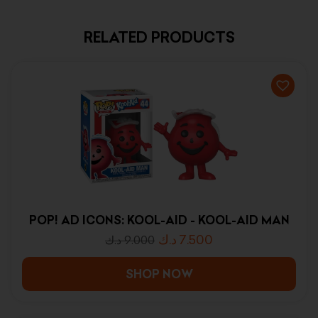
RELATED PRODUCTS
POP! AD ICONS: KOOL-AID - KOOL-AID MAN
د.ك
7.500
د.ك
9.000
SHOP NOW