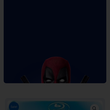
Sale!