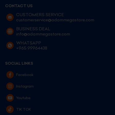
CONTACT US
CUSTOMERS SERVICE
customerservice@adammegastore.com
BUSINESS DEAL
info@adammegastore.com
WHATSAPP
+965 99964438
SOCIAL LINKS
Facebook
Instagram
Youtube
TIK TOK