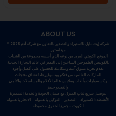
ABOUT US
© 2025 شركة إيت مايل للاستيراد والتصدير بالتعاون مع شركة آدم
ميغاستور
الموقع الكويتي الفريد من نوعه الذي أسسه مجموعة من الشباب
الكويتيين الطموحين الساعين إلى التميز في عالم التجارة الحديثة.
نقدم تجربة تسوق آمنة ومتكاملة للحصول على أفضل وأجود
الماركات العالمية من فنكو بوب وغيرها، لعشاق منتجات
وإكسسوارات وألعاب وملابس عالم الأفلام والمسلسلات والأنمي
والفيديو جيمز.
توصيل سريع لباب المنزل مع ضمان الجودة والخدمة المتميزة.
الأنشطة: الاستيراد – التصدير – التوكيل بالعمولة – الاتجار بالعمولة
الكويت – جميع الحقوق محفوظة