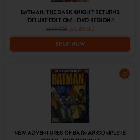
BATMAN: THE DARK KNIGHT RETURNS
(DELUXE EDITION) - DVD REGION 1
د.ك
6.900
د.ك
9.000
SHOP NOW
NEW ADVENTURES OF BATMAN:COMPLETE