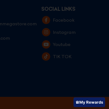
SOCIAL LINKS
E
Facebook
ammegastore.com
Instagram
.com
Youtube
TIK TOK
My Rewards