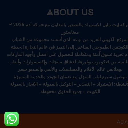
ABOUT US
© 2025 شركة إيت مايل للاستيراد والتصدير بالتعاون مع شركة آدم
ميغاستور
لموقع الكويتي الفريد من نوعه الذي أسسه مجموعة من الشباب
م تجربة تسوق آمنة ومتكاملة للحصول على أفضل وأجود الماركات
عالمية من فنكو بوب وغيرها، لعشاق منتجات وإكسسوارات وألعاب
وملابس عالم الأفلام والمسلسلات والأنمي والفيديو جيمز.
توصيل سريع لباب المنزل مع ضمان الجودة والخدمة المتميزة.
أنشطة: الاستيراد – التصدير – التوكيل بالعمولة – الاتجار بالعمولة
الكويت – جميع الحقوق محفوظة
ADA