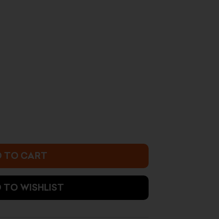
 TO CART
 TO WISHLIST