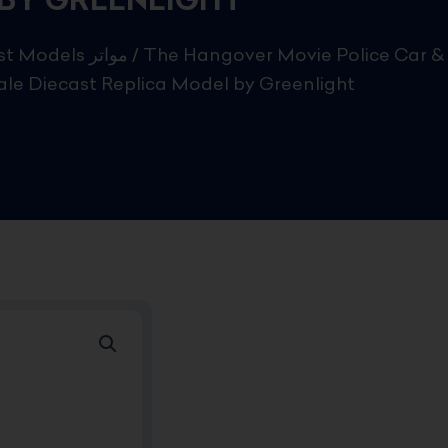
Diecast Models مواتر
/ The Hangover Movie Police Car &
cale Diecast Replica Model by Greenlight