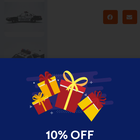
quantity
10% OFF