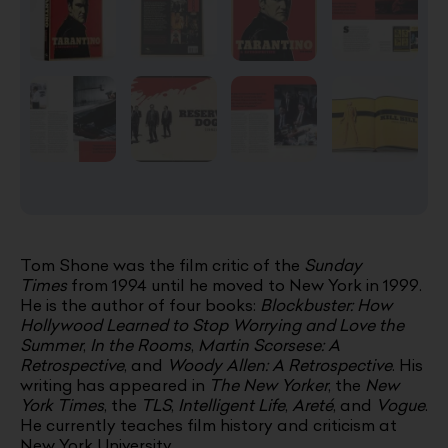
Tom Shone was the film critic of the
Sunday
Times
from 1994 until he moved to New York in 1999.
He is the author of four books:
Blockbuster: How
Hollywood Learned to Stop Worrying and Love the
Summer
,
In the Rooms
,
Martin Scorsese: A
Retrospective
, and
Woody Allen: A Retrospective
. His
writing has appeared in
The New Yorker
, the
New
York Times
, the
TLS
,
Intelligent Life
,
Areté
, and
Vogue
.
He currently teaches film history and criticism at
New York University.