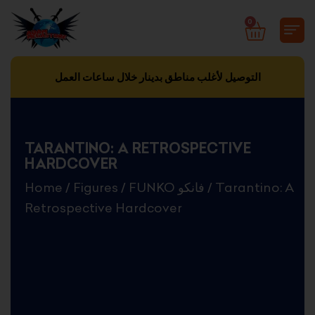
Skip
0
CART
to
content
التوصيل لأغلب مناطق بدينار خلال ساعات العمل
TARANTINO: A RETROSPECTIVE
HARDCOVER
Home
/
Figures
/
FUNKO فانكو
/ Tarantino: A
Retrospective Hardcover