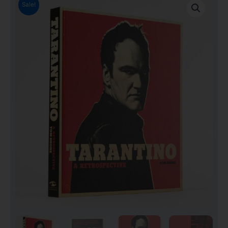
Sale!