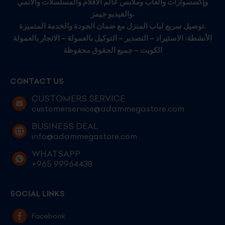
وإكسسوارات وألعاب وملابس عالم الأفلام والمسلسلات والأنمي
والفيديو جيمز.
توصيل سريع لباب المنزل مع ضمان الجودة والخدمة المتميزة.
الأنشطة: الاستيراد – التصدير – التوكيل بالعمولة – الاتجار بالعمولة
الكويت – جميع الحقوق محفوظة
CONTACT US
CUSTOMERS SERVICE
customerservice@adammegastore.com
BUSINESS DEAL
info@adammegastore.com
WHATSAPP
+965 99964438
SOCIAL LINKS
Facebook