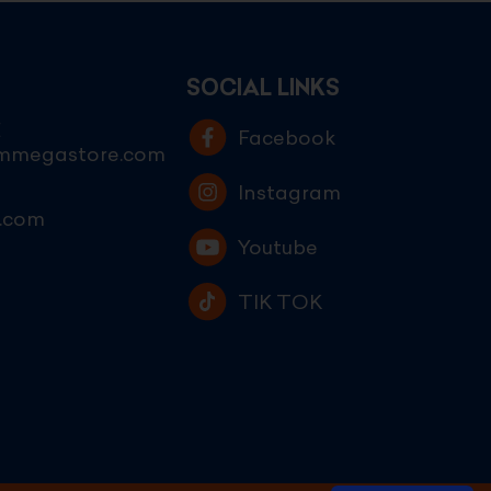
SOCIAL LINKS
E
Facebook
ammegastore.com
Instagram
.com
Youtube
TIK TOK