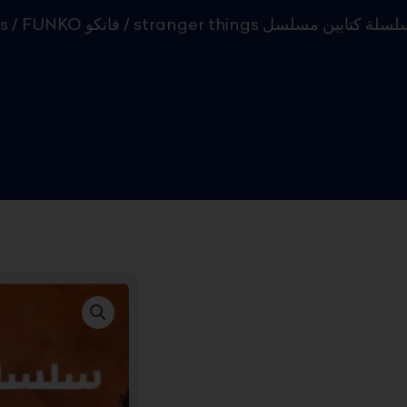
s
/
FUNKO فانكو
/ stranger things سلة كتابين مسلسل