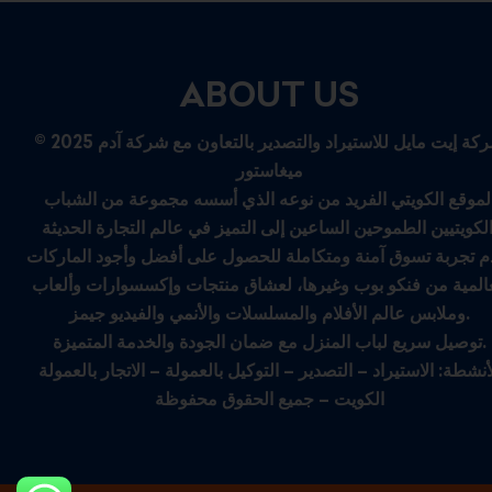
ABOUT US
© 2025 شركة إيت مايل للاستيراد والتصدير بالتعاون مع شركة آدم
ميغاستور
لموقع الكويتي الفريد من نوعه الذي أسسه مجموعة من الشباب
م تجربة تسوق آمنة ومتكاملة للحصول على أفضل وأجود الماركات
عالمية من فنكو بوب وغيرها، لعشاق منتجات وإكسسوارات وألعاب
وملابس عالم الأفلام والمسلسلات والأنمي والفيديو جيمز.
توصيل سريع لباب المنزل مع ضمان الجودة والخدمة المتميزة.
أنشطة: الاستيراد – التصدير – التوكيل بالعمولة – الاتجار بالعمولة
الكويت – جميع الحقوق محفوظة