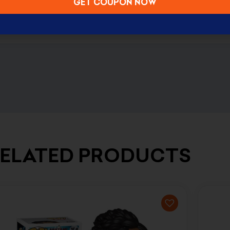
GET COUPON NOW
ELATED PRODUCTS