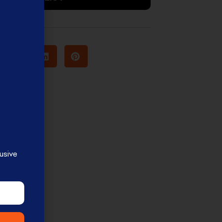
usive