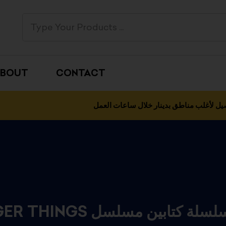
BOUT
CONTACT
يل لأغلب مناطق بدينار خلال ساعات العمل
STRANGER THINGS سلة كتابين مسلسل