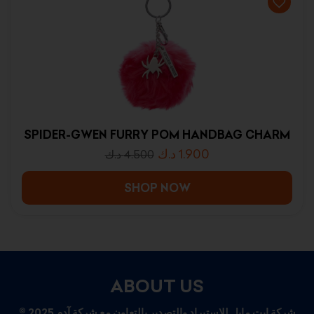
SPIDER-GWEN FURRY POM HANDBAG CHARM
د.ك
1.900
د.ك
4.500
SHOP NOW
ABOUT US
© 2025 شركة إيت مايل للاستيراد والتصدير بالتعاون مع شركة آدم