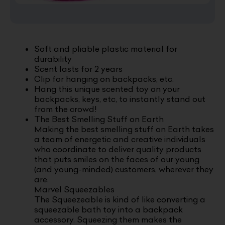
Soft and pliable plastic material for
durability
Scent lasts for 2 years
Clip for hanging on backpacks, etc.
Hang this unique scented toy on your
backpacks, keys, etc, to instantly stand out
from the crowd!
The Best Smelling Stuff on Earth
Making the best smelling stuff on Earth takes
a team of energetic and creative individuals
who coordinate to deliver quality products
that puts smiles on the faces of our young
(and young-minded) customers, wherever they
are.
Marvel Squeezables
The Squeezeable is kind of like converting a
squeezable bath toy into a backpack
accessory. Squeezing them makes the