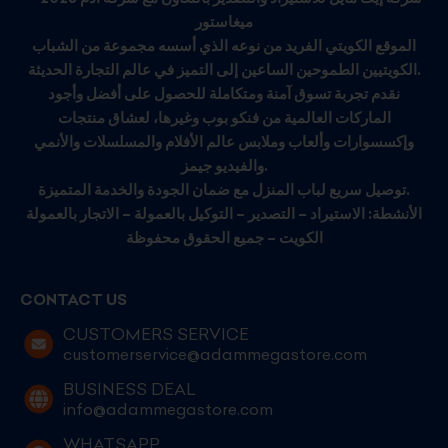
ميغاستور
الموقع الكويتي الفريد من نوعه الذي أسسه مجموعة من الشباب
الكويتيين الطموحين الساعين إلى التميز في عالم التجارة الحديثة.
نقدم تجربة تسوق آمنة ومتكاملة للحصول على أفضل وأجود
الماركات العالمية من فنكو بوب وغيرها، لعشاق منتجات
وإكسسوارات وألعاب وملابس عالم الأفلام والمسلسلات والأنمي
والفيديو جيمز.
توصيل سريع لباب المنزل مع ضمان الجودة والخدمة المتميزة.
الأنشطة: الاستيراد – التصدير – التوكيل بالعمولة – الاتجار بالعمولة
الكويت – جميع الحقوق محفوظة
CONTACT US
CUSTOMERS SERVICE
customerservice@adammegastore.com
BUSINESS DEAL
info@adammegastore.com
WHATSAPP