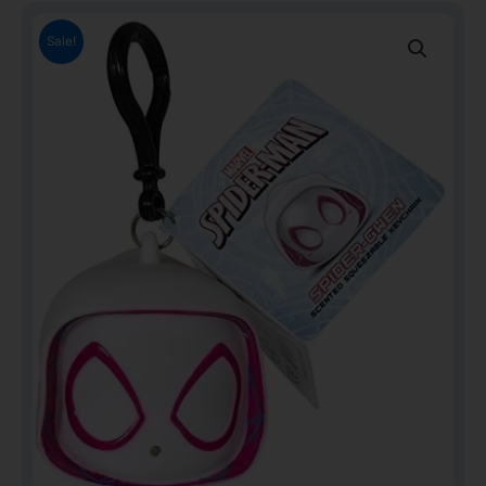
Sale!