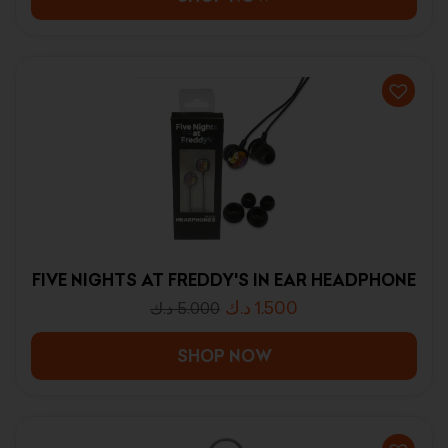
FIVE NIGHTS AT FREDDY'S IN EAR HEADPHONE
د.ك
1.500
د.ك
5.000
SHOP NOW