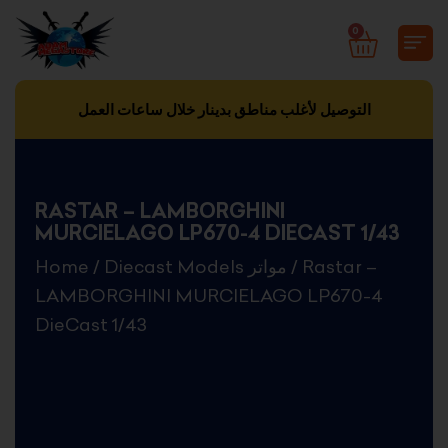
Skip
0
CART
to
content
التوصيل لأغلب مناطق بدينار خلال ساعات العمل
RASTAR – LAMBORGHINI
MURCIELAGO LP670-4 DIECAST 1/43
Home
/
Diecast Models مواتر
/ Rastar –
LAMBORGHINI MURCIELAGO LP670-4
DieCast 1/43