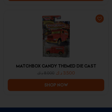
MATCHBOX CANDY THEMED DIE CAST
د.ك
3.500
د.ك
8.000
SHOP NOW