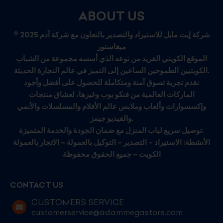
ABOUT US
© 2025 شركة إيت مايل للاستيراد والتصدير بالتعاون مع شركة آدم
ميغاستور
الموقع الكويتي الفريد من نوعه الذي أسسه مجموعة من الشباب
الكويتيين الطموحين الساعين إلى التميز في عالم التجارة الحديثة.
نقدم تجربة تسوق آمنة ومتكاملة للحصول على أفضل وأجود
الماركات العالمية من فنكو بوب وغيرها، لعشاق منتجات
وإكسسوارات وألعاب وملابس عالم الأفلام والمسلسلات والأنمي
والفيديو جيمز.
توصيل سريع لباب المنزل مع ضمان الجودة والخدمة المتميزة.
الأنشطة: الاستيراد – التصدير – التوكيل بالعمولة – الاتجار بالعمولة
الكويت – جميع الحقوق محفوظة
CONTACT US
CUSTOMERS SERVICE
customerservice@adammegastore.com