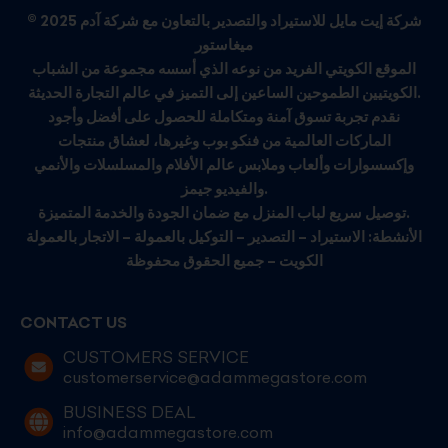
© 2025 شركة إيت مايل للاستيراد والتصدير بالتعاون مع شركة آدم
ميغاستور
الموقع الكويتي الفريد من نوعه الذي أسسه مجموعة من الشباب
الكويتيين الطموحين الساعين إلى التميز في عالم التجارة الحديثة.
نقدم تجربة تسوق آمنة ومتكاملة للحصول على أفضل وأجود
الماركات العالمية من فنكو بوب وغيرها، لعشاق منتجات
وإكسسوارات وألعاب وملابس عالم الأفلام والمسلسلات والأنمي
والفيديو جيمز.
توصيل سريع لباب المنزل مع ضمان الجودة والخدمة المتميزة.
الأنشطة: الاستيراد – التصدير – التوكيل بالعمولة – الاتجار بالعمولة
الكويت – جميع الحقوق محفوظة
CONTACT US
CUSTOMERS SERVICE
customerservice@adammegastore.com
BUSINESS DEAL
info@adammegastore.com