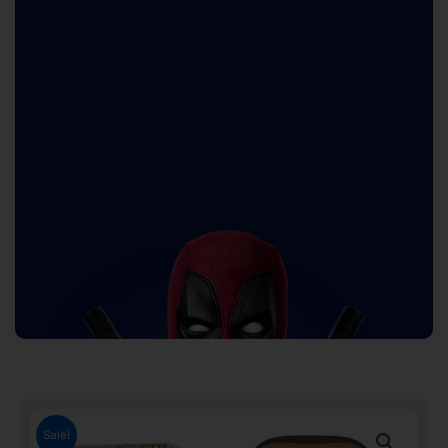
Sale!