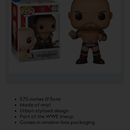
3.75 inches (9.5cm)
Made of vinyl
Urban stylized design
Part of the WWE lineup
Comes in window-box packaging