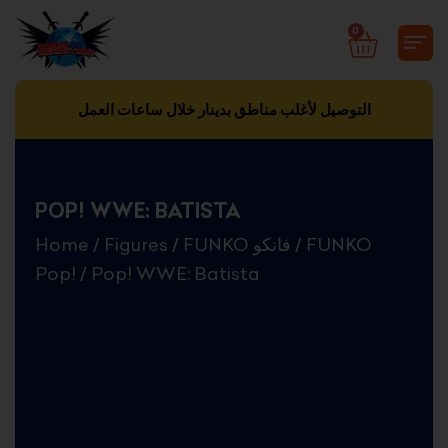
Skip
0
CART
to
content
التوصيل لأغلب مناطق بدينار خلال ساعات العمل
POP! WWE: BATISTA
Home
/
Figures
/
FUNKO فانكو
/
FUNKO
Pop!
/ Pop! WWE: Batista