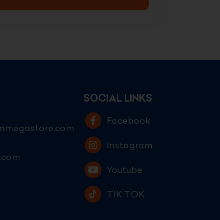
DISPLAY
SOCIAL LINKS
E
Facebook
ammegastore.com
Instagram
.com
Youtube
TIK TOK