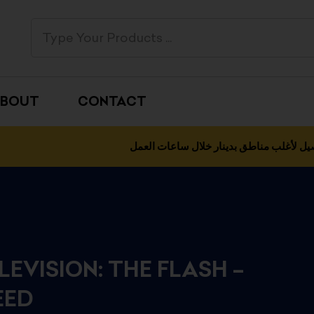
BOUT
CONTACT
يل لأغلب مناطق بدينار خلال ساعات العمل
LEVISION: THE FLASH –
EED