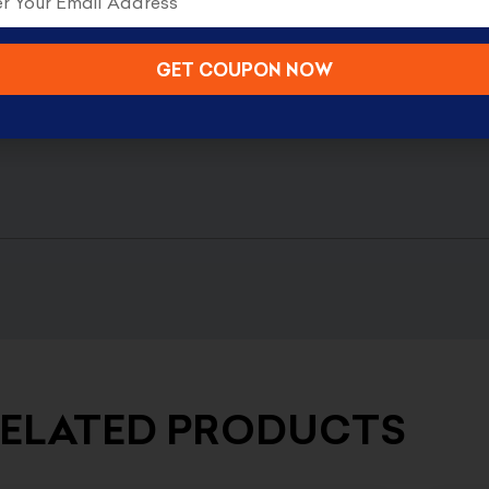
GET COUPON NOW
ELATED PRODUCTS