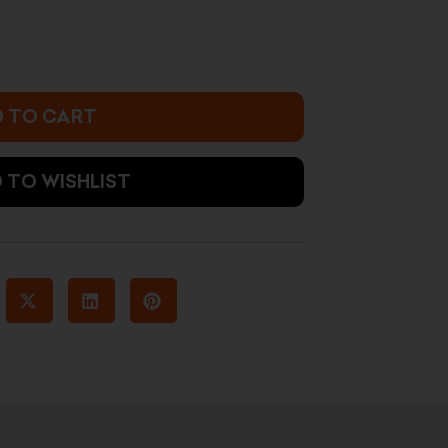
 TO CART
 TO WISHLIST