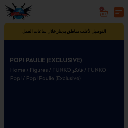
Skip
0
CART
to
content
التوصيل لأغلب مناطق بدينار خلال ساعات العمل
POP! PAULIE (EXCLUSIVE)
Home
/
Figures
/
FUNKO فانكو
/
FUNKO
Pop!
/ Pop! Paulie (Exclusive)