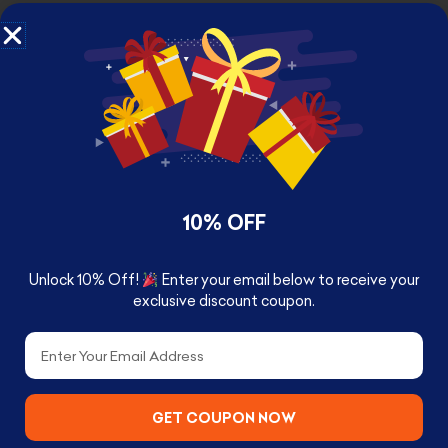
RELATED PRODUCTS
10% OFF
Unlock 10% Off!
Enter your email below to receive your
exclusive discount coupon.
Email
GET COUPON NOW