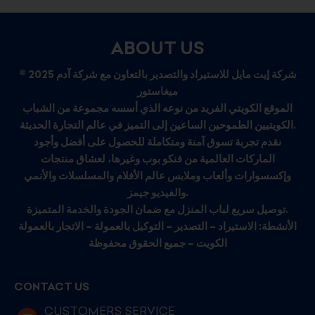
ABOUT US
© 2025 شركة إيت مايل للاستيراد والتصدير بالتعاون مع شركة آدم
ميغاستور
الموقع الكويتي الفريد من نوعه الذي أسسه مجموعة من الشباب
الكويتيين الطموحين الساعين إلى التميز في عالم التجارة الحديثة.
نقدم تجربة تسوق آمنة ومتكاملة للحصول على أفضل وأجود
الماركات العالمية من فنكو بوب وغيرها، لعشاق منتجات
وإكسسوارات وألعاب وملابس عالم الأفلام والمسلسلات والأنمي
والفيديو جيمز.
توصيل سريع لباب المنزل مع ضمان الجودة والخدمة المتميزة.
الأنشطة: الاستيراد – التصدير – التوكيل بالعمولة – الاتجار بالعمولة
الكويت – جميع الحقوق محفوظة
CONTACT US
CUSTOMERS SERVICE