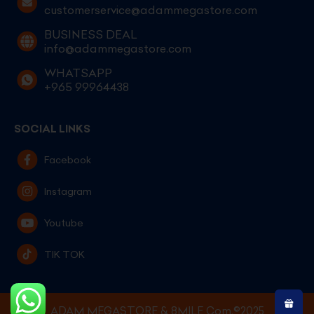
customerservice@adammegastore.com
BUSINESS DEAL
info@adammegastore.com
WHATSAPP
+965 99964438
SOCIAL LINKS
Facebook
Instagram
Youtube
TIK TOK
ADAM MEGASTORE & 8MILE Com.©2025