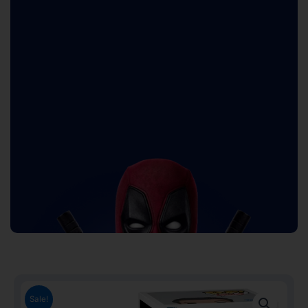
Sale!