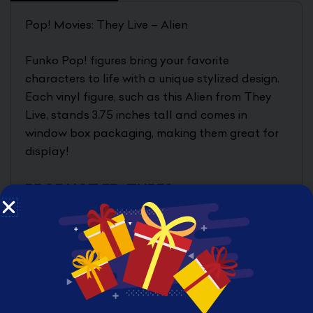
Pop! Movies: They Live – Alien
Funko Pop! figures bring your favorite
characters to life with a unique stylized design.
Each vinyl figure, such as this Alien from They
Live, stands 3.75 inches tall and comes in
window box packaging, making them great for
display!
PRODUCT FEATURES
3.75 inches (9.53cm)
Made of vinyl
Urban stylized design
Window box packaging
BOX CONTENTS