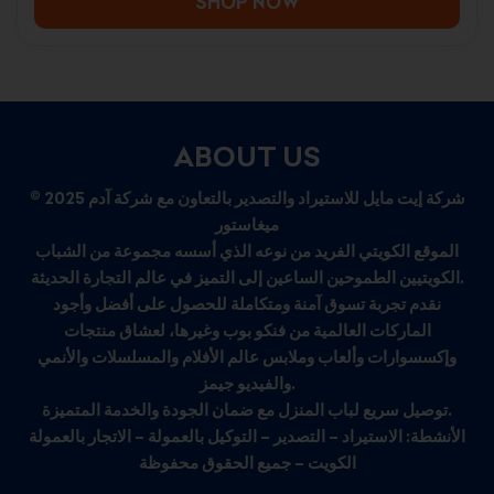
SHOP NOW
ABOUT US
© 2025 شركة إيت مايل للاستيراد والتصدير بالتعاون مع شركة آدم
ميغاستور
الموقع الكويتي الفريد من نوعه الذي أسسه مجموعة من الشباب
الكويتيين الطموحين الساعين إلى التميز في عالم التجارة الحديثة.
نقدم تجربة تسوق آمنة ومتكاملة للحصول على أفضل وأجود
الماركات العالمية من فنكو بوب وغيرها، لعشاق منتجات
وإكسسوارات وألعاب وملابس عالم الأفلام والمسلسلات والأنمي
والفيديو جيمز.
توصيل سريع لباب المنزل مع ضمان الجودة والخدمة المتميزة.
الأنشطة: الاستيراد – التصدير – التوكيل بالعمولة – الاتجار بالعمولة
الكويت – جميع الحقوق محفوظة