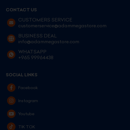
CONTACT US
CUSTOMERS SERVICE
customerservice@adammegastore.com
BUSINESS DEAL
info@adammegastore.com
WHATSAPP
+965 99964438
SOCIAL LINKS
Facebook
Instagram
Youtube
TIK TOK