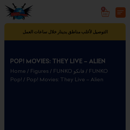
Skip
0
CART
to
content
التوصيل لأغلب مناطق بدينار خلال ساعات العمل
POP! MOVIES: THEY LIVE – ALIEN
Home
/
Figures
/
FUNKO فانكو
/
FUNKO
Pop!
/ Pop! Movies: They Live – Alien