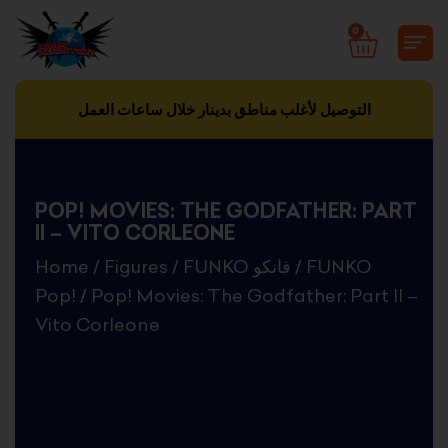
Skip
0
CART
to
content
التوصيل لأغلب مناطق بدينار خلال ساعات العمل
POP! MOVIES: THE GODFATHER: PART
II – VITO CORLEONE
Home
/
Figures
/
FUNKO فانكو
/
FUNKO
Pop!
/ Pop! Movies: The Godfather: Part II –
Vito Corleone