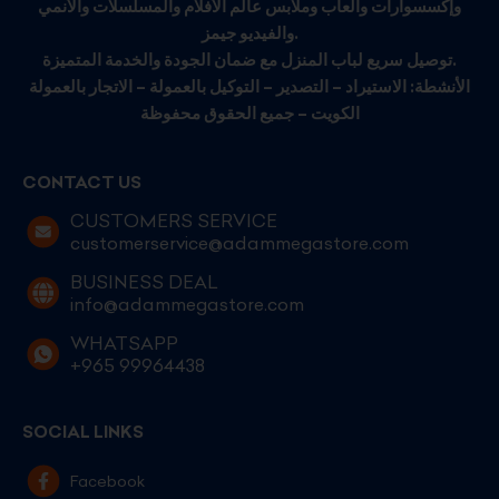
وإكسسوارات وألعاب وملابس عالم الأفلام والمسلسلات والأنمي
والفيديو جيمز.
توصيل سريع لباب المنزل مع ضمان الجودة والخدمة المتميزة.
الأنشطة: الاستيراد – التصدير – التوكيل بالعمولة – الاتجار بالعمولة
الكويت – جميع الحقوق محفوظة
CONTACT US
CUSTOMERS SERVICE
customerservice@adammegastore.com
BUSINESS DEAL
info@adammegastore.com
WHATSAPP
+965 99964438
SOCIAL LINKS
Facebook