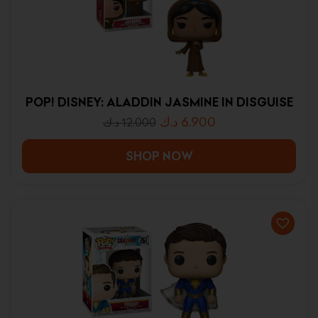
POP! DISNEY: ALADDIN JASMINE IN DISGUISE
د.ك
6.900
د.ك
12.000
SHOP NOW