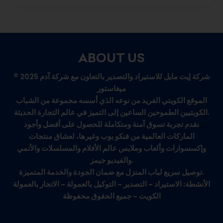
ABOUT US
© 2025 شركة إيت مايل للاستيراد والتصدير بالتعاون مع شركة آدم
ميغاستور
الموقع الكويتي الفريد من نوعه الذي أسسه مجموعة من الشباب
الكويتيين الطموحين الساعين إلى التميز في عالم التجارة الحديثة.
نقدم تجربة تسوق آمنة ومتكاملة للحصول على أفضل وأجود
الماركات العالمية من فنكو بوب وغيرها، لعشاق منتجات
وإكسسوارات وألعاب وملابس عالم الأفلام والمسلسلات والأنمي
والفيديو جيمز.
توصيل سريع لباب المنزل مع ضمان الجودة والخدمة المتميزة.
الأنشطة: الاستيراد – التصدير – التوكيل بالعمولة – الاتجار بالعمولة
الكويت – جميع الحقوق محفوظة