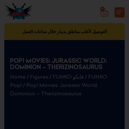
Skip
0
CART
to
content
التوصيل لأغلب مناطق بدينار خلال ساعات العمل
POP! MOVIES: JURASSIC WORLD:
DOMINION – THERIZINOSAURUS
Home
/
Figures
/
FUNKO فانكو
/
FUNKO
Pop!
/ Pop! Movies: Jurassic World:
Dominion – Therizinosaurus