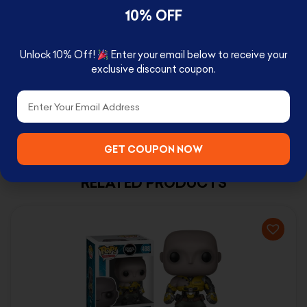
10% OFF
BOX CONTENTS
Therizinosaurus Pop!
Unlock 10% Off!
Enter your email below to receive your
exclusive discount coupon.
Email
GET COUPON NOW
RELATED PRODUCTS