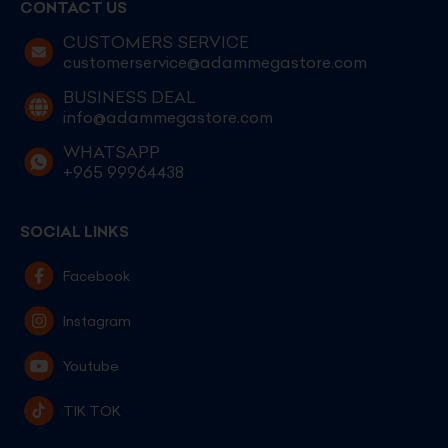
CONTACT US
CUSTOMERS SERVICE
customerservice@adammegastore.com
BUSINESS DEAL
info@adammegastore.com
WHATSAPP
+965 99964438
SOCIAL LINKS
Facebook
Instagram
Youtube
TIK TOK