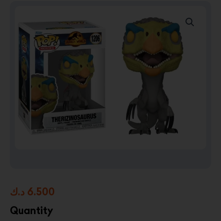
د.ك
6.500
Quantity