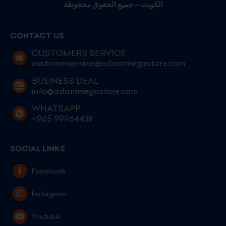
الكويت – جميع الحقوق محفوظة
CONTACT US
CUSTOMERS SERVICE
customerservice@adammegastore.com
BUSINESS DEAL
info@adammegastore.com
WHATSAPP
+965 99964438
SOCIAL LINKS
Facebook
Instagram
Youtube