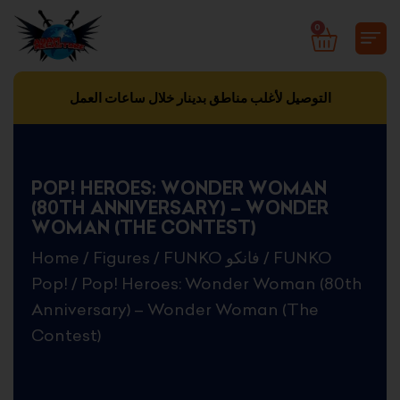
Skip
0
CART
to
content
التوصيل لأغلب مناطق بدينار خلال ساعات العمل
POP! HEROES: WONDER WOMAN
(80TH ANNIVERSARY) – WONDER
WOMAN (THE CONTEST)
Home
/
Figures
/
FUNKO فانكو
/
FUNKO
Pop!
/ Pop! Heroes: Wonder Woman (80th
Anniversary) – Wonder Woman (The
Contest)