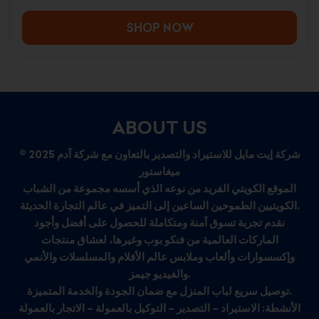
SHOP NOW
ABOUT US
© 2025 شركة إيت مايل للاستيراد والتصدير بالتعاون مع شركة آدم
ميغاستور
الموقع الكويتي الفريد من نوعه الذي أسسه مجموعة من الشباب
الكويتيين الطموحين الساعين إلى التميز في عالم التجارة الحديثة.
نقدم تجربة تسوق آمنة ومتكاملة للحصول على أفضل وأجود
الماركات العالمية من فنكو بوب وغيرها، لعشاق منتجات
وإكسسوارات وألعاب وملابس عالم الأفلام والمسلسلات والأنمي
والفيديو جيمز.
توصيل سريع لباب المنزل مع ضمان الجودة والخدمة المتميزة.
الأنشطة: الاستيراد – التصدير – التوكيل بالعمولة – الاتجار بالعمولة