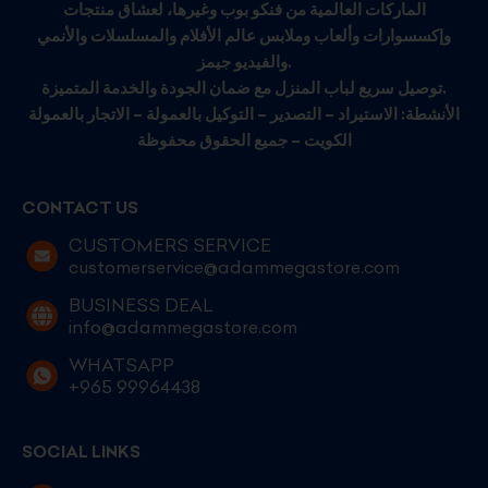
الماركات العالمية من فنكو بوب وغيرها، لعشاق منتجات
وإكسسوارات وألعاب وملابس عالم الأفلام والمسلسلات والأنمي
والفيديو جيمز.
توصيل سريع لباب المنزل مع ضمان الجودة والخدمة المتميزة.
الأنشطة: الاستيراد – التصدير – التوكيل بالعمولة – الاتجار بالعمولة
الكويت – جميع الحقوق محفوظة
CONTACT US
CUSTOMERS SERVICE
customerservice@adammegastore.com
BUSINESS DEAL
info@adammegastore.com
WHATSAPP
+965 99964438
SOCIAL LINKS