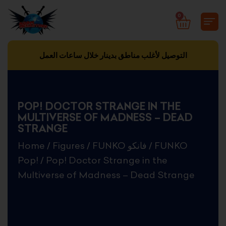
Skip
0
CART
to
content
التوصيل لأغلب مناطق بدينار خلال ساعات العمل
POP! DOCTOR STRANGE IN THE
MULTIVERSE OF MADNESS – DEAD
STRANGE
Home
/
Figures
/
FUNKO فانكو
/
FUNKO
Pop!
/ Pop! Doctor Strange in the
Multiverse of Madness – Dead Strange