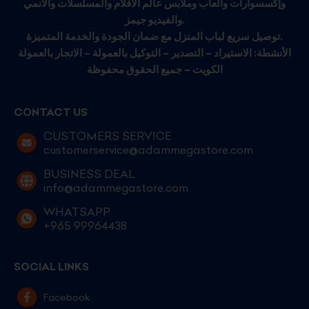
وإكسسوارات وألعاب وملابس عالم الأفلام والمسلسلات والأنمي
والفيديو جيمز.
توصيل سريع لباب المنزل مع ضمان الجودة والخدمة المتميزة.
الأنشطة: الاستيراد – التصدير – التوكيل بالعمولة – الاتجار بالعمولة
الكويت – جميع الحقوق محفوظة
CONTACT US
CUSTOMERS SERVICE
customerservice@adammegastore.com
BUSINESS DEAL
info@adammegastore.com
WHATSAPP
+965 99964438
SOCIAL LINKS
Facebook