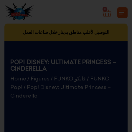
Skip
0
CART
to
content
التوصيل لأغلب مناطق بدينار خلال ساعات العمل
POP! DISNEY: ULTIMATE PRINCESS –
CINDERELLA
Home
/
Figures
/
FUNKO فانكو
/
FUNKO
Pop!
/ Pop! Disney: Ultimate Princess –
Cinderella