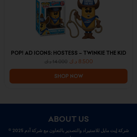
POP! AD ICONS: HOSTESS – TWINKIE THE KID
د.ك
8.500
د.ك
14.000
SHOP NOW
ABOUT US
© 2025 شركة إيت مايل للاستيراد والتصدير بالتعاون مع شركة آدم