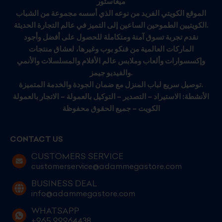
ميغاستور
الموقع الكويتي الفريد من نوعه الذي أسسه مجموعة من الشباب
الكويتيين الطموحين الساعين إلى التميز في عالم التجارة الحديثة.
نقدم تجربة تسوق آمنة ومتكاملة للحصول على أفضل وأجود
الماركات العالمية من فنكو بوب وغيرها، لعشاق منتجات
وإكسسوارات وألعاب وملابس عالم الأفلام والمسلسلات والأنمي
والفيديو جيمز.
توصيل سريع لباب المنزل مع ضمان الجودة والخدمة المتميزة.
الأنشطة: الاستيراد – التصدير – التوكيل بالعمولة – الاتجار بالعمولة
الكويت – جميع الحقوق محفوظة
CONTACT US
CUSTOMERS SERVICE
customerservice@adammegastore.com
BUSINESS DEAL
info@adammegastore.com
WHATSAPP
+965 99964438