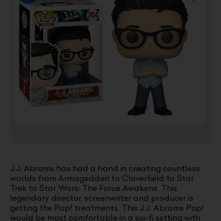
J.J. Abrams has had a hand in creating countless
worlds from Armageddon to Cloverfield to Star
Trek to Star Wars: The Force Awakens. This
legendary director, screenwriter and producer is
getting the Pop! treatments. This J.J. Abrams Pop!
would be most comfortable in a sci-fi setting with