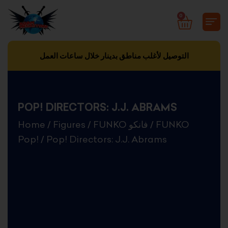
Skip
0
CART
to
content
التوصيل لأغلب مناطق بدينار خلال ساعات العمل
POP! DIRECTORS: J.J. ABRAMS
Home
/
Figures
/
FUNKO فانكو
/
FUNKO
Pop!
/ Pop! Directors: J.J. Abrams