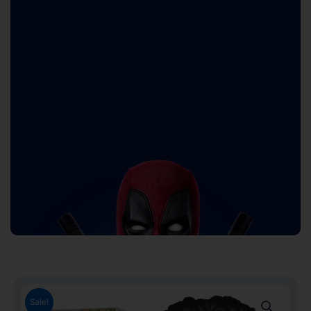
Sale!