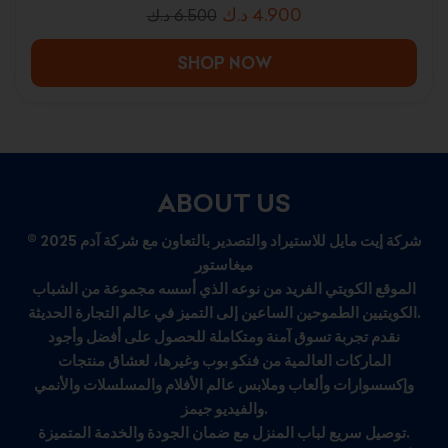
د.ك
4.900
د.ك
6.500
SHOP NOW
ABOUT US
© 2025 شركة إيت مايل للاستيراد والتصدير بالتعاون مع شركة آدم
ميغاستور
الموقع الكويتي الفريد من نوعه الذي أسسه مجموعة من الشباب
الكويتيين الطموحين الساعين إلى التميز في عالم التجارة الحديثة.
نقدم تجربة تسوق آمنة ومتكاملة للحصول على أفضل وأجود
الماركات العالمية من فنكو بوب وغيرها، لعشاق منتجات
وإكسسوارات وألعاب وملابس عالم الأفلام والمسلسلات والأنمي
والفيديو جيمز.
توصيل سريع لباب المنزل مع ضمان الجودة والخدمة المتميزة.