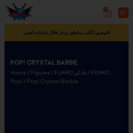
Skip
0
CART
to
content
التوصيل لأغلب مناطق بدينار خلال ساعات العمل
POP! CRYSTAL BARBIE
Home
/
Figures
/
FUNKO فانكو
/
FUNKO
Pop!
/ Pop! Crystal Barbie