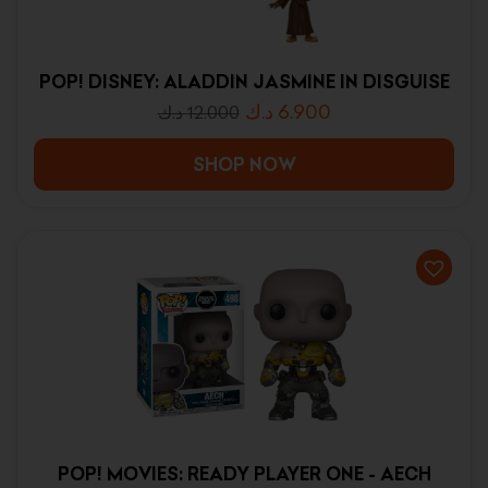
POP! DISNEY: ALADDIN JASMINE IN DISGUISE
د.ك
6.900
د.ك
12.000
SHOP NOW
POP! MOVIES: READY PLAYER ONE - AECH