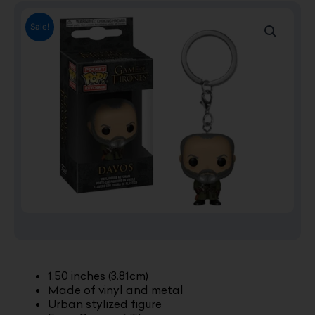
Sale!
1.50 inches (3.81cm)
Made of vinyl and metal
Urban stylized figure