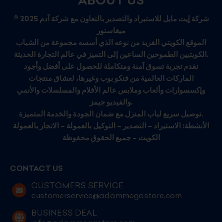
ABOUT US
© 2025 شركة إيت مايل للاستيراد والتصدير بالتعاون مع شركة آدم
ميغاستور
الموقع الكويتي الفريد من نوعه الذي أسسه مجموعة من الشباب
الكويتيين الطموحين الساعين إلى التميز في عالم التجارة الحديثة.
نقدم تجربة تسوق آمنة ومتكاملة للحصول على أفضل وأجود
الماركات العالمية من فنكو بوب وغيرها، لعشاق منتجات
وإكسسوارات وألعاب وملابس عالم الأفلام والمسلسلات والأنمي
والفيديو جيمز.
توصيل سريع لباب المنزل مع ضمان الجودة والخدمة المتميزة.
الأنشطة: الاستيراد – التصدير – التوكيل بالعمولة – الاتجار بالعمولة
الكويت – جميع الحقوق محفوظة
CONTACT US
CUSTOMERS SERVICE
customerservice@adammegastore.com
BUSINESS DEAL