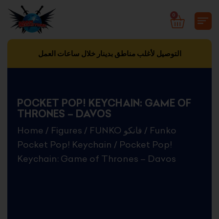
Skip
0
CART
to
content
التوصيل لأغلب مناطق بدينار خلال ساعات العمل
POCKET POP! KEYCHAIN: GAME OF
THRONES – DAVOS
Home
/
Figures
/
FUNKO فانكو
/
Funko
Pocket Pop! Keychain
/ Pocket Pop!
Keychain: Game of Thrones – Davos