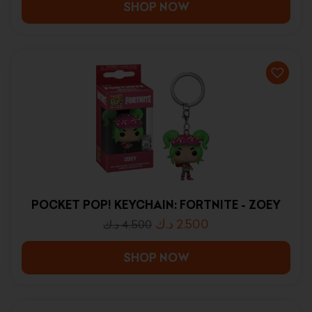
SHOP NOW
POCKET POP! KEYCHAIN: FORTNITE - ZOEY
د.ك
2.500
د.ك
4.500
SHOP NOW