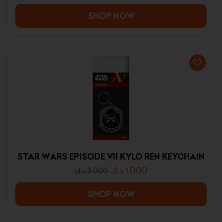
SHOP NOW
STAR WARS EPISODE VII KYLO REN KEYCHAIN
د.ك
1.000
د.ك
3.000
SHOP NOW