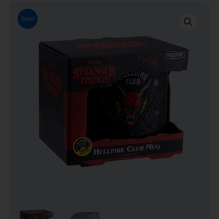
Sale!