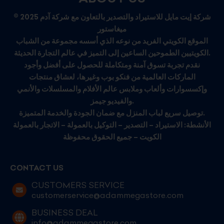
© 2025 شركة إيت مايل للاستيراد والتصدير بالتعاون مع شركة آدم
ميغاستور
الموقع الكويتي الفريد من نوعه الذي أسسه مجموعة من الشباب
الكويتيين الطموحين الساعين إلى التميز في عالم التجارة الحديثة.
نقدم تجربة تسوق آمنة ومتكاملة للحصول على أفضل وأجود
الماركات العالمية من فنكو بوب وغيرها، لعشاق منتجات
وإكسسوارات وألعاب وملابس عالم الأفلام والمسلسلات والأنمي
والفيديو جيمز.
توصيل سريع لباب المنزل مع ضمان الجودة والخدمة المتميزة.
الأنشطة: الاستيراد – التصدير – التوكيل بالعمولة – الاتجار بالعمولة
الكويت – جميع الحقوق محفوظة
CONTACT US
CUSTOMERS SERVICE
customerservice@adammegastore.com
BUSINESS DEAL
info@adammegastore.com