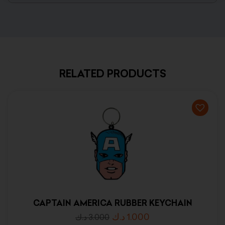
RELATED PRODUCTS
CAPTAIN AMERICA RUBBER KEYCHAIN
د.ك
1.000
د.ك
3.000