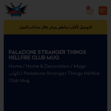
Skip
0
CART
to
content
التوصيل لأغلب مناطق بدينار خلال ساعات العمل
PALADONE STRANGER THINGS
HELLFIRE CLUB MUG
Home
/
Home & Decoration
/
Mugs
اكواب
/ Paladone Stranger Things Hellfire
Club Mug