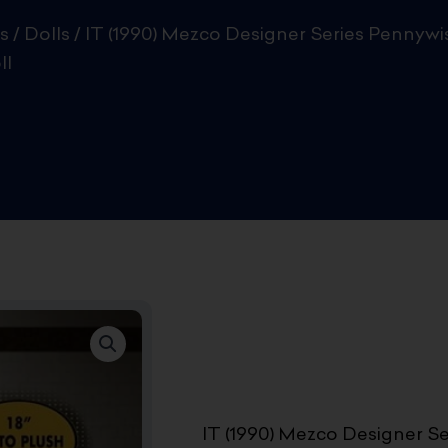
s
/
Dolls
/ IT (1990) Mezco Designer Series Pennywi
ll
IT (1990) Mezco Designer Se