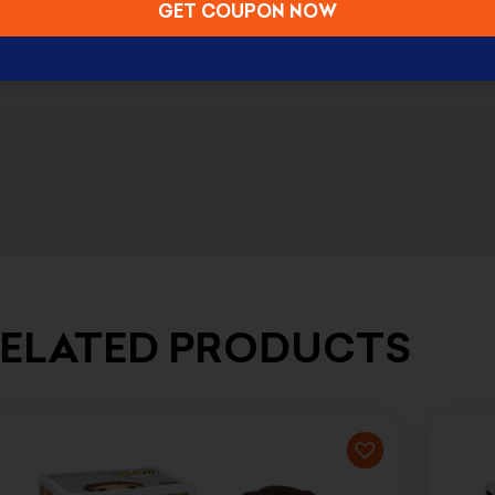
GET COUPON NOW
ELATED PRODUCTS