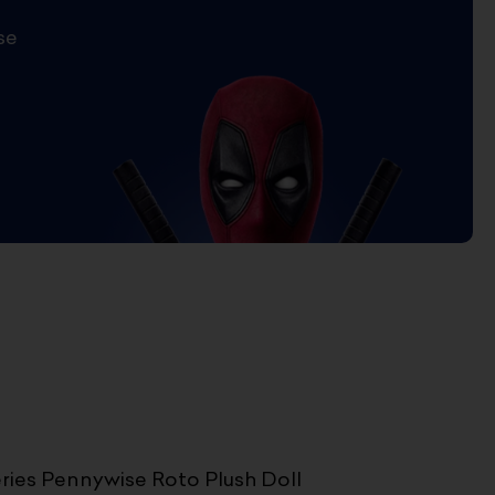
se
ries Pennywise Roto Plush Doll