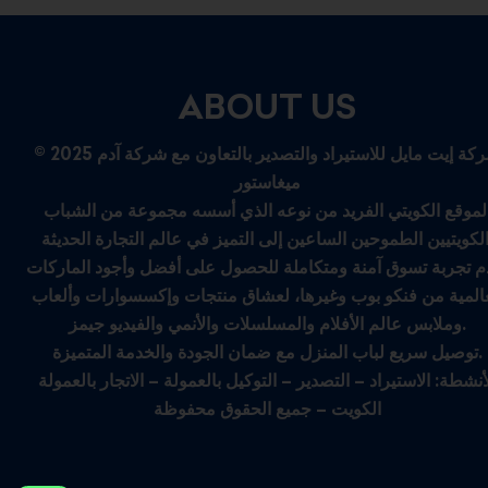
ABOUT US
© 2025 شركة إيت مايل للاستيراد والتصدير بالتعاون مع شركة آدم
ميغاستور
لموقع الكويتي الفريد من نوعه الذي أسسه مجموعة من الشباب
م تجربة تسوق آمنة ومتكاملة للحصول على أفضل وأجود الماركات
عالمية من فنكو بوب وغيرها، لعشاق منتجات وإكسسوارات وألعاب
وملابس عالم الأفلام والمسلسلات والأنمي والفيديو جيمز.
توصيل سريع لباب المنزل مع ضمان الجودة والخدمة المتميزة.
أنشطة: الاستيراد – التصدير – التوكيل بالعمولة – الاتجار بالعمولة
الكويت – جميع الحقوق محفوظة