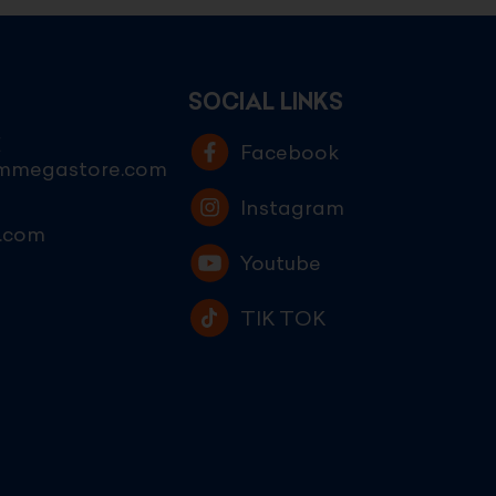
SOCIAL LINKS
E
Facebook
ammegastore.com
Instagram
.com
Youtube
TIK TOK