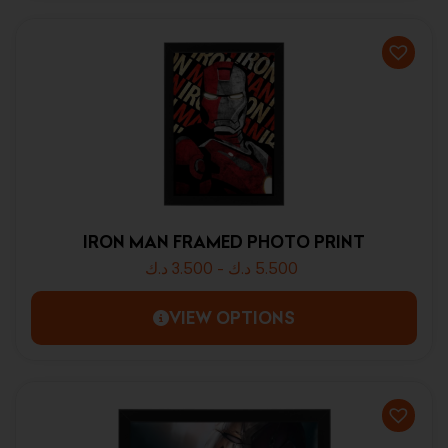
IRON MAN FRAMED PHOTO PRINT
د.ك
3.500
-
د.ك
5.500
VIEW OPTIONS