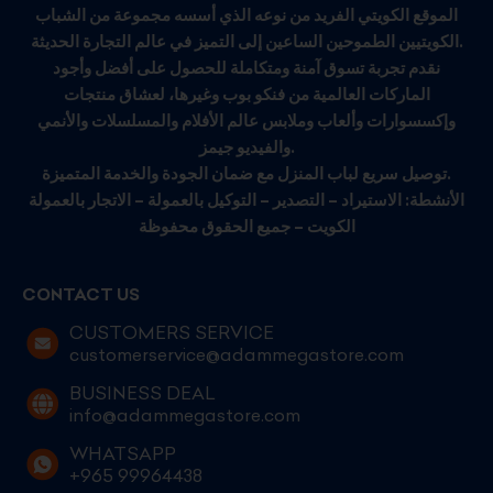
الموقع الكويتي الفريد من نوعه الذي أسسه مجموعة من الشباب
الكويتيين الطموحين الساعين إلى التميز في عالم التجارة الحديثة.
نقدم تجربة تسوق آمنة ومتكاملة للحصول على أفضل وأجود
الماركات العالمية من فنكو بوب وغيرها، لعشاق منتجات
وإكسسوارات وألعاب وملابس عالم الأفلام والمسلسلات والأنمي
والفيديو جيمز.
توصيل سريع لباب المنزل مع ضمان الجودة والخدمة المتميزة.
الأنشطة: الاستيراد – التصدير – التوكيل بالعمولة – الاتجار بالعمولة
الكويت – جميع الحقوق محفوظة
CONTACT US
CUSTOMERS SERVICE
customerservice@adammegastore.com
BUSINESS DEAL
info@adammegastore.com
WHATSAPP
+965 99964438