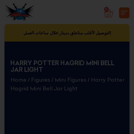
Skip
0
CART
to
content
التوصيل لأغلب مناطق بدينار خلال ساعات العمل
HARRY POTTER HAGRID MINI BELL
JAR LIGHT
Home
/
Figures
/
Mini Figures
/ Harry Potter
Hagrid Mini Bell Jar Light