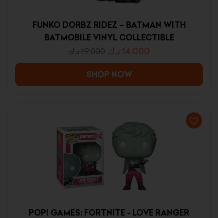
FUNKO DORBZ RIDEZ – BATMAN WITH
BATMOBILE VINYL COLLECTIBLE
د.ك
14.000
د.ك
19.000
SHOP NOW
POP! GAMES: FORTNITE - LOVE RANGER