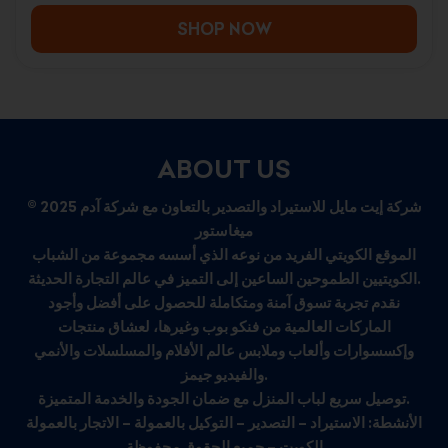
COLLECTORS AND DISPLAY
SHOP NOW
ABOUT US
© 2025 شركة إيت مايل للاستيراد والتصدير بالتعاون مع شركة آدم
ميغاستور
الموقع الكويتي الفريد من نوعه الذي أسسه مجموعة من الشباب
الكويتيين الطموحين الساعين إلى التميز في عالم التجارة الحديثة.
نقدم تجربة تسوق آمنة ومتكاملة للحصول على أفضل وأجود
الماركات العالمية من فنكو بوب وغيرها، لعشاق منتجات
وإكسسوارات وألعاب وملابس عالم الأفلام والمسلسلات والأنمي
والفيديو جيمز.
توصيل سريع لباب المنزل مع ضمان الجودة والخدمة المتميزة.
الأنشطة: الاستيراد – التصدير – التوكيل بالعمولة – الاتجار بالعمولة
الكويت – جميع الحقوق محفوظة