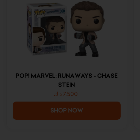
POP! MARVEL: RUNAWAYS - CHASE
STEIN
د.ك
7.500
SHOP NOW