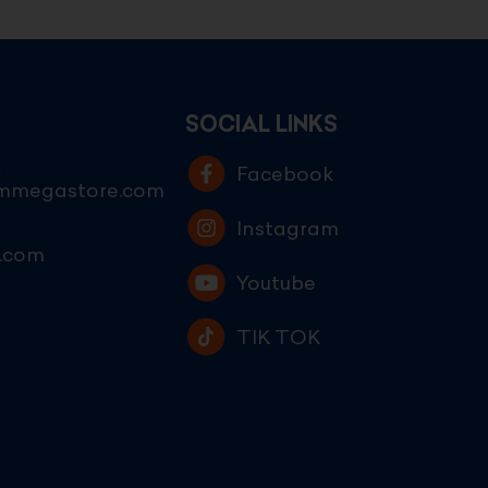
SOCIAL LINKS
E
Facebook
ammegastore.com
Instagram
.com
Youtube
TIK TOK