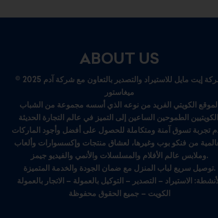
ABOUT US
© 2025 شركة إيت مايل للاستيراد والتصدير بالتعاون مع شركة آدم
ميغاستور
لموقع الكويتي الفريد من نوعه الذي أسسه مجموعة من الشباب
م تجربة تسوق آمنة ومتكاملة للحصول على أفضل وأجود الماركات
عالمية من فنكو بوب وغيرها، لعشاق منتجات وإكسسوارات وألعاب
وملابس عالم الأفلام والمسلسلات والأنمي والفيديو جيمز.
توصيل سريع لباب المنزل مع ضمان الجودة والخدمة المتميزة.
أنشطة: الاستيراد – التصدير – التوكيل بالعمولة – الاتجار بالعمولة
الكويت – جميع الحقوق محفوظة