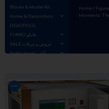
Blocks & Model Kit
Home
/
Figure
Moments: The 
Home & Decoration
DEADPOOL
FUNKO فانكو
SALE عروض و تنزيلات
Audio music أغاني
Kids Store قسم اليهال
Hard to Find !
Mystery DEALS
Sale!
Movies on BLU-RAY,
DVD
The Adam Projects