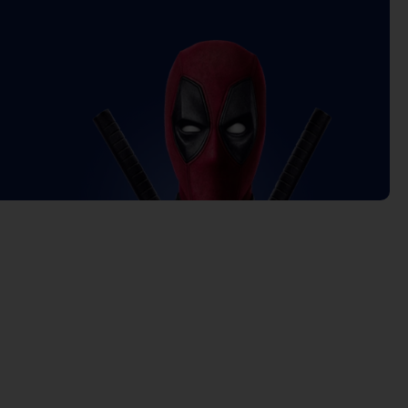
rrent
ice
3.900 د.ك.