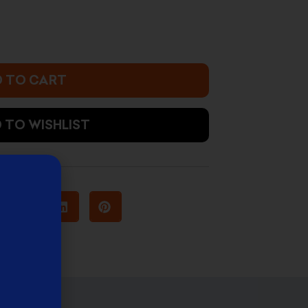
 TO CART
 TO WISHLIST