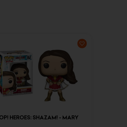
OP! HEROES: SHAZAM! - MARY