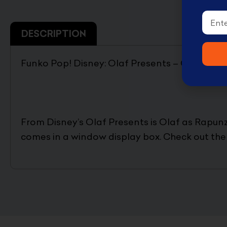
Email
DESCRIPTION
Funko Pop! Disney: Olaf Presents – Olaf as Ra
From Disney’s Olaf Presents is Olaf as Rapunze
comes in a window display box. Check out the 