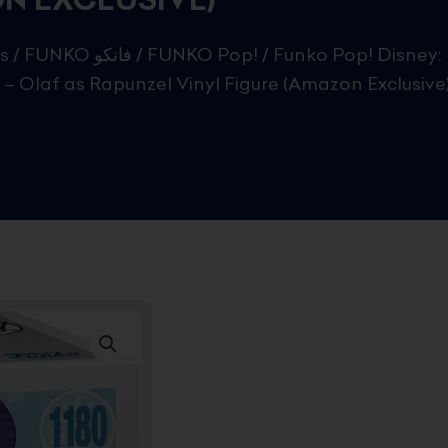
s
/
FUNKO فانكو
/
FUNKO Pop!
/ Funko Pop! Disney:
 – Olaf as Rapunzel Vinyl Figure (Amazon Exclusive