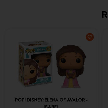
R
POP! DISNEY: ELENA OF AVALOR -
ISABEL