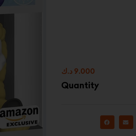
د.ك
9.000
Quantity