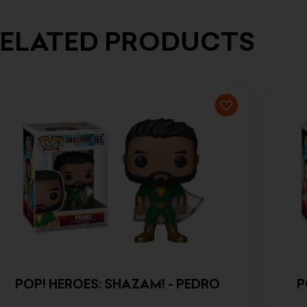
ELATED PRODUCTS
POP! HEROES: SHAZAM! - PEDRO
P